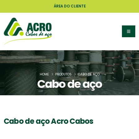
ÁREA DO CLIENTE
HOME
PRODUTOS
CABO DE AÇO
Cabo de aço
Cabo de aço Acro Cabos