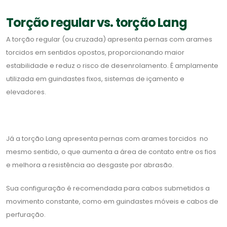
Torção regular vs. torção Lang
A torção regular (ou cruzada) apresenta pernas com arames
torcidos em sentidos opostos, proporcionando maior
estabilidade e reduz o risco de desenrolamento. É amplamente
utilizada em guindastes fixos, sistemas de içamento e
elevadores.
Já a torção Lang apresenta pernas com arames torcidos no
mesmo sentido, o que aumenta a área de contato entre os fios
e melhora a resistência ao desgaste por abrasão.
Sua configuração é recomendada para cabos submetidos a
movimento constante, como em guindastes móveis e cabos de
perfuração.