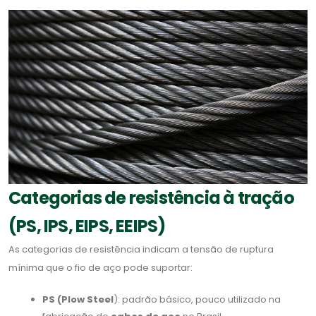
Categorias de resistência à tração
(PS, IPS, EIPS, EEIPS)
As categorias de resistência indicam a tensão de ruptura
mínima que o fio de aço pode suportar:
PS (Plow Steel
): padrão básico, pouco utilizado na