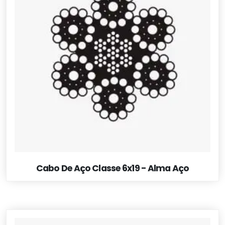
Cabo De Aço Classe 6x19 - Alma Aço