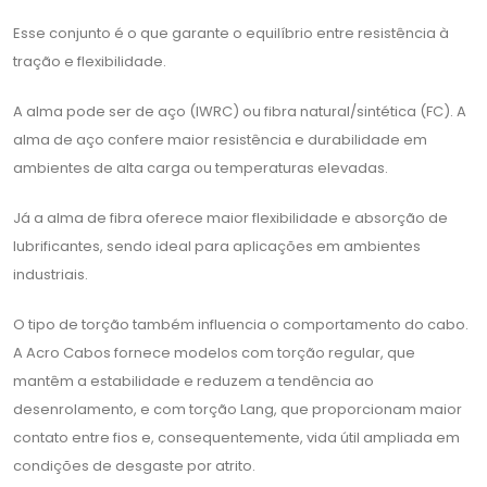
Esse conjunto é o que garante o equilíbrio entre resistência à
tração e flexibilidade.
A alma pode ser de aço (IWRC) ou fibra natural/sintética (FC). A
alma de aço confere maior resistência e durabilidade em
ambientes de alta carga ou temperaturas elevadas.
Já a alma de fibra oferece maior flexibilidade e absorção de
lubrificantes, sendo ideal para aplicações em ambientes
industriais.
O tipo de torção também influencia o comportamento do cabo.
A Acro Cabos fornece modelos com torção regular, que
mantêm a estabilidade e reduzem a tendência ao
desenrolamento, e com torção Lang, que proporcionam maior
contato entre fios e, consequentemente, vida útil ampliada em
condições de desgaste por atrito.