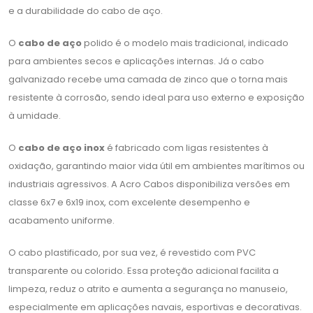
e a durabilidade do cabo de aço.
O
cabo de aço
polido é o modelo mais tradicional, indicado
para ambientes secos e aplicações internas. Já o cabo
galvanizado recebe uma camada de zinco que o torna mais
resistente à corrosão, sendo ideal para uso externo e exposição
à umidade.
O
cabo de aço inox
é fabricado com ligas resistentes à
oxidação, garantindo maior vida útil em ambientes marítimos ou
industriais agressivos. A Acro Cabos disponibiliza versões em
classe 6x7 e 6x19 inox, com excelente desempenho e
acabamento uniforme.
O cabo plastificado, por sua vez, é revestido com PVC
transparente ou colorido. Essa proteção adicional facilita a
limpeza, reduz o atrito e aumenta a segurança no manuseio,
especialmente em aplicações navais, esportivas e decorativas.