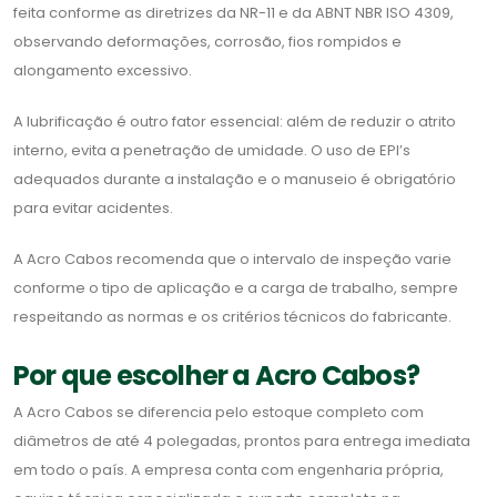
feita conforme as diretrizes da NR-11 e da ABNT NBR ISO 4309,
observando deformações, corrosão, fios rompidos e
alongamento excessivo.
A lubrificação é outro fator essencial: além de reduzir o atrito
interno, evita a penetração de umidade. O uso de EPI’s
adequados durante a instalação e o manuseio é obrigatório
para evitar acidentes.
A Acro Cabos recomenda que o intervalo de inspeção varie
conforme o tipo de aplicação e a carga de trabalho, sempre
respeitando as normas e os critérios técnicos do fabricante.
Por que escolher a Acro Cabos?
A Acro Cabos se diferencia pelo estoque completo com
diâmetros de até 4 polegadas, prontos para entrega imediata
em todo o país. A empresa conta com engenharia própria,