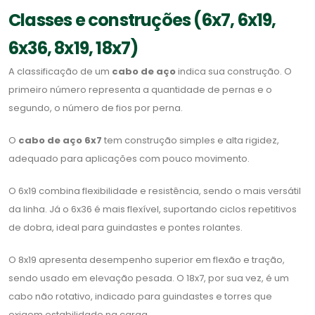
Classes e construções (6x7, 6x19,
6x36, 8x19, 18x7)
A classificação de um
cabo de aço
indica sua construção. O
primeiro número representa a quantidade de pernas e o
segundo, o número de fios por perna.
O
cabo de aço 6x7
tem construção simples e alta rigidez,
adequado para aplicações com pouco movimento.
O 6x19 combina flexibilidade e resistência, sendo o mais versátil
da linha. Já o 6x36 é mais flexível, suportando ciclos repetitivos
de dobra, ideal para guindastes e pontes rolantes.
O 8x19 apresenta desempenho superior em flexão e tração,
sendo usado em elevação pesada. O 18x7, por sua vez, é um
cabo não rotativo, indicado para guindastes e torres que
exigem estabilidade na carga.