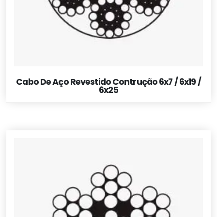
Cabo De Aço Revestido Contrução 6x7 / 6x19 /
6x25