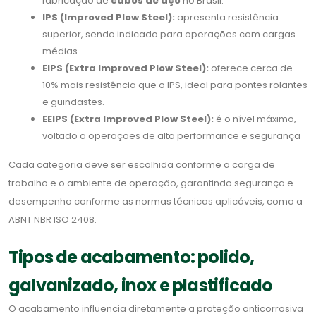
fabricação de
cabos de aço
no Brasil.
IPS (Improved Plow Steel):
apresenta resistência
superior, sendo indicado para operações com cargas
médias.
EIPS (Extra Improved Plow Steel):
oferece cerca de
10% mais resistência que o IPS, ideal para pontes rolantes
e guindastes.
EEIPS (Extra Improved Plow Steel):
é o nível máximo,
voltado a operações de alta performance e segurança
Cada categoria deve ser escolhida conforme a carga de
trabalho e o ambiente de operação, garantindo segurança e
desempenho conforme as normas técnicas aplicáveis, como a
ABNT NBR ISO 2408.
Tipos de acabamento: polido,
galvanizado, inox e plastificado
O acabamento influencia diretamente a proteção anticorrosiva