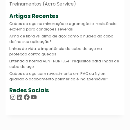
Treinamentos (Acro Service)
Artigos Recentes
Cabos de aço na mineração e agronegócio: resistência
extrema para condições severas
Alma de fibra vs. alma de aço: como o núcleo do cabo
define sua aplicação?
Linhas de vida: a importância do cabo de aço na
proteção contra quedas
Entenda a norma ABNT NBR 13541: requisitos para lingas de
cabo de aço
Cabos de aço com revestimento em PVC ou Nylon:
quando o acabamento polimérico é indispensável?
Redes Sociais
Instagram
LinkedIn
Facebook
Youtube