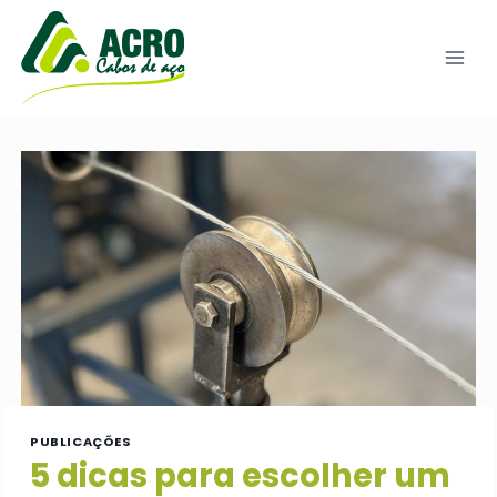
Pular
para
o
Conteúdo
PUBLICAÇÕES
5 dicas para escolher um