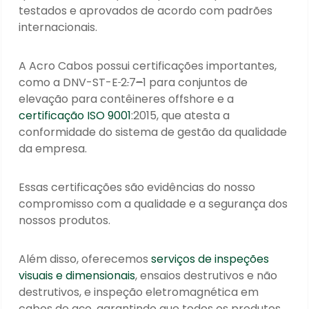
testados e aprovados de acordo com padrões
internacionais.
A Acro Cabos possui certificações importantes,
como a DNV
-ST-E
2
.
7
–
1 para conjuntos de
elevação para contêineres offshore e a
certificação ISO 9001
:2015, que atesta a
conformidade do sistema de gestão da qualidade
da empresa.
Essas certificações são evidências do nosso
compromisso com a qualidade e a segurança dos
nossos produtos.
Além disso, oferecemos
serviços de inspeções
visuais e dimensionais
, ensaios destrutivos e não
destrutivos, e inspeção eletromagnética em
cabos de aço, garantindo que todos os produtos