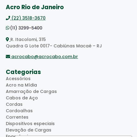
Acro Rio de Janeiro
(22) 3518-3670
R. Itacolomi, 315
Quadra G Lote 0017- Cabiúnas Macaé – RJ
acrocabo@acrocabo.com.br
Categorias
Acessórios
Acro na Mídia
Amarração de Cargas
Cabos de Aço
Cordas
Cordoalhas
Correntes
Dispositivos especiais
Elevação de Cargas
Engenharia