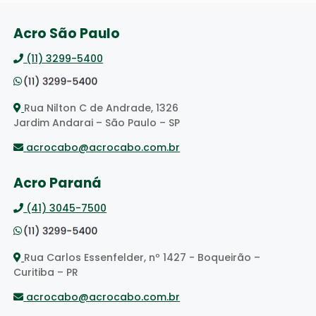
Acro São Paulo
(11) 3299-5400
Rua Nilton C de Andrade, 1326
Jardim Andarai – São Paulo – SP
acrocabo@acrocabo.com.br
Acro Paraná
(41) 3045-7500
Rua Carlos Essenfelder, nº 1427 - Boqueirão –
Curitiba – PR
acrocabo@acrocabo.com.br