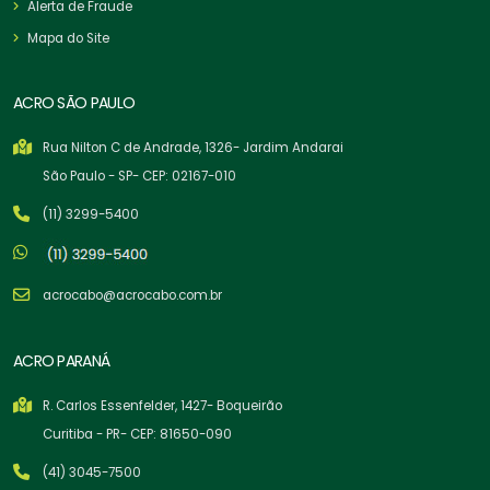
Alerta de Fraude
Mapa do Site
ACRO SÃO PAULO
Rua Nilton C de Andrade, 1326- Jardim Andarai
São Paulo - SP- CEP: 02167-010
(11) 3299-5400
acrocabo@acrocabo.com.br
ACRO PARANÁ
R. Carlos Essenfelder, 1427- Boqueirão
Curitiba - PR- CEP: 81650-090
(41) 3045-7500