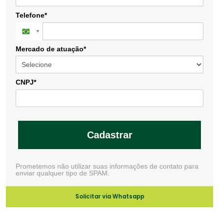
Telefone*
Mercado de atuação*
CNPJ*
Cadastrar
Prometemos não utilizar suas informações de contato para
enviar qualquer tipo de SPAM.
Solicitar via Whatsapp