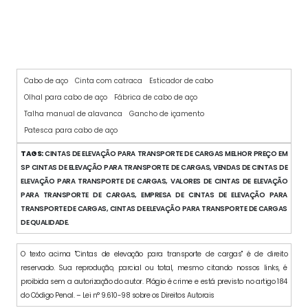
CINTA COM CATRACA
Cabo de aço
Cinta com catraca
Esticador de cabo
Olhal para cabo de aço
Fábrica de cabo de aço
Talha manual de alavanca
Gancho de içamento
Patesca para cabo de aço
TAGS:
CINTAS DE ELEVAÇÃO PARA TRANSPORTE DE CARGAS MELHOR PREÇO EM
SP CINTAS DE ELEVAÇÃO PARA TRANSPORTE DE CARGAS, VENDAS DE CINTAS DE
ELEVAÇÃO PARA TRANSPORTE DE CARGAS, VALORES DE CINTAS DE ELEVAÇÃO
PARA TRANSPORTE DE CARGAS, EMPRESA DE CINTAS DE ELEVAÇÃO PARA
TRANSPORTE DE CARGAS, CINTAS DE ELEVAÇÃO PARA TRANSPORTE DE CARGAS
DE QUALIDADE.
O texto acima "Cintas de elevação para transporte de cargas" é de direito
reservado. Sua reprodução, parcial ou total, mesmo citando nossos links, é
proibida sem a autorização do autor. Plágio é crime e está previsto no artigo 184
do Código Penal. – Lei n° 9.610-98 sobre os Direitos Autorais