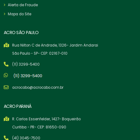
Alerta de Fraude
Mapa do Site
ACRO SÃO PAULO
Rua Nilton C de Andrade, 1326- Jardim Andarai
São Paulo - SP- CEP: 02167-010
(11) 3299-5400
acrocabo@acrocabo.com.br
ACRO PARANÁ
R. Carlos Essenfelder, 1427- Boqueirão
Curitiba - PR- CEP: 81650-090
(41) 3045-7500