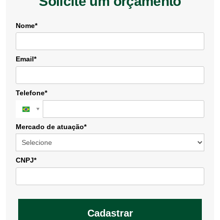
Solicite um orçamento
Nome*
Email*
Telefone*
Mercado de atuação*
CNPJ*
Cadastrar