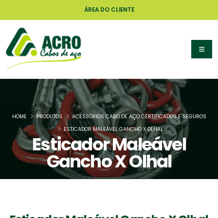
ÁREA DO CLIENTE
HOME
PRODUTOS
ACESSÓRIOS CABO DE AÇO CERTIFICADOS E SEGUROS
ESTICADOR MALEÁVEL GANCHO X OLHAL
Esticador Maleável
Gancho X Olhal