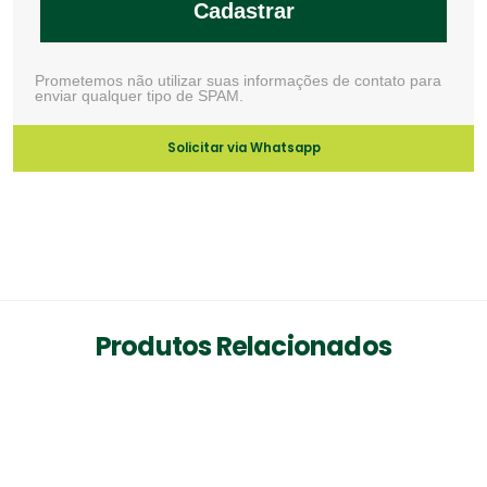
Cadastrar
Prometemos não utilizar suas informações de contato para
enviar qualquer tipo de SPAM.
Solicitar via Whatsapp
Produtos Relacionados