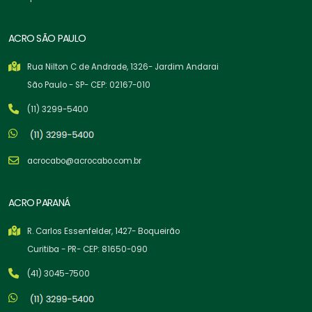
ACRO SÃO PAULO
Rua Nilton C de Andrade, 1326- Jardim Andarai
São Paulo - SP- CEP: 02167-010
(11) 3299-5400
acrocabo@acrocabo.com.br
ACRO PARANÁ
R. Carlos Essenfelder, 1427- Boqueirão
Curitiba - PR- CEP: 81650-090
(41) 3045-7500