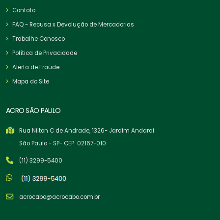
Contato
FAQ - Recusa x Devolução de Mercadorias
Trabalhe Conosco
Política de Privacidade
Alerta de Fraude
Mapa do Site
ACRO SÃO PAULO
Rua Nilton C de Andrade, 1326- Jardim Andarai
São Paulo - SP- CEP: 02167-010
(11) 3299-5400
acrocabo@acrocabo.com.br