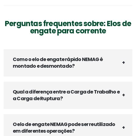
Perguntas frequentes sobre: Elos de
engate para corrente
Como o elo de engate rápido NEMAG é
montado e desmontado?
Qual a diferença entre a Carga de Trabalho e
a Carga de Ruptura?
O elo de engate NEMAG pode ser reutilizado
em diferentes operações?