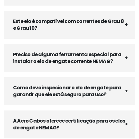
Este elo é compatível com correntes de Grau 8
e Grau 10?
Preciso de alguma ferramenta especial para
instalar o elo de engate corrente NEMAG?
Como devo inspecionar o elo de engate para
garantir que ele está seguro para uso?
A Acro Cabos oferece certificação para os elos
de engate NEMAG?