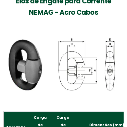
Elos de Engate para Corrente
NEMAG - Acro Cabos
Carga
Carga
de
de
Dimensões (mm)