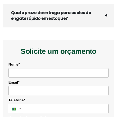
Qual o prazo de entrega para os elos de
engate rápido em estoque?
Solicite um orçamento
Nome*
Email*
Telefone*