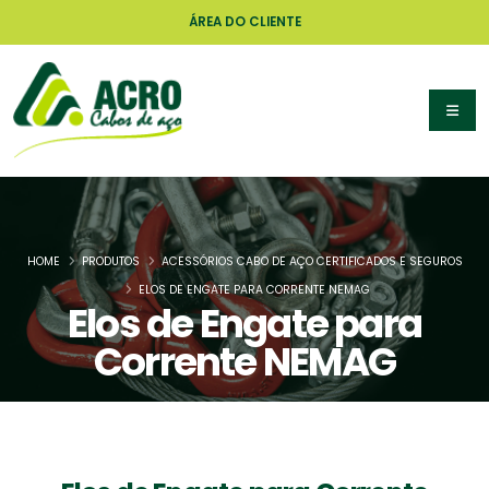
ÁREA DO CLIENTE
HOME
PRODUTOS
ACESSÓRIOS CABO DE AÇO CERTIFICADOS E SEGUROS
ELOS DE ENGATE PARA CORRENTE NEMAG
Elos de Engate para
Corrente NEMAG