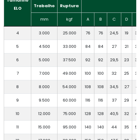
Tamanho
Trabalho
Ruptura
ELO
mm
kgf
A
B
C
D
E
4
3.000
25.000
76
76
24,5
19
30
5
4.500
33.000
84
84
27
21
33
6
5.000
37.500
92
92
29,5
23
35
7
7.000
49.000
100
100
32
25
38
8
8.000
54.000
108
108
34,5
27
41
9
9.500
60.000
116
116
37
29
4
10
12.000
75.000
128
128
40,5
32
4
11
15.000
95.000
140
140
44
35
53