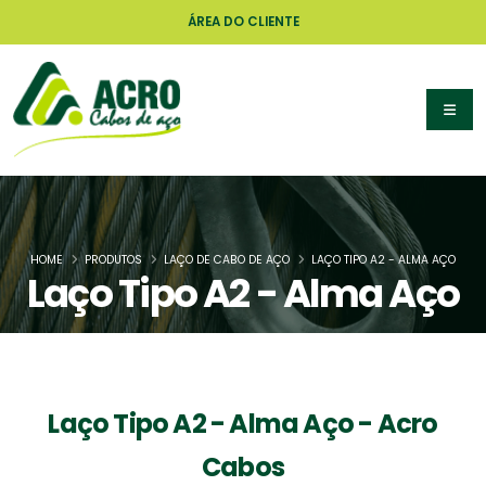
ÁREA DO CLIENTE
HOME
PRODUTOS
LAÇO DE CABO DE AÇO
LAÇO TIPO A2 - ALMA AÇO
Laço Tipo A2 - Alma Aço
Laço Tipo A2 - Alma Aço - Acro
Cabos