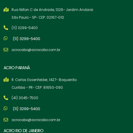
Rua Nilton C de Andrade, 1326- Jardim Andarai
São Paulo - SP- CEP: 02167-010
(11) 3299-5400
acrocabo@acrocabo.com.br
ACRO PARANÁ
R. Carlos Essenfelder, 1427- Boqueirão
Curitiba - PR- CEP: 81650-090
(41) 3045-7500
acrocabo@acrocabo.com.br
ACRO RIO DE JANEIRO