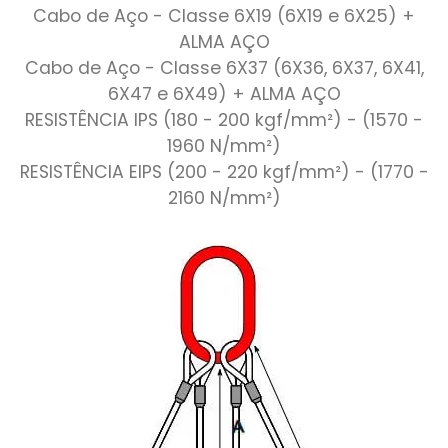
Cabo de Aço - Classe 6X19 (6X19 e 6X25) +
ALMA AÇO
Cabo de Aço - Classe 6X37 (6X36, 6X37, 6X41,
6X47 e 6X49) + ALMA AÇO
RESISTÊNCIA IPS (180 - 200 kgf/mm²) - (1570 -
1960 N/mm²)
RESISTÊNCIA EIPS (200 - 220 kgf/mm²) - (1770 -
2160 N/mm²)