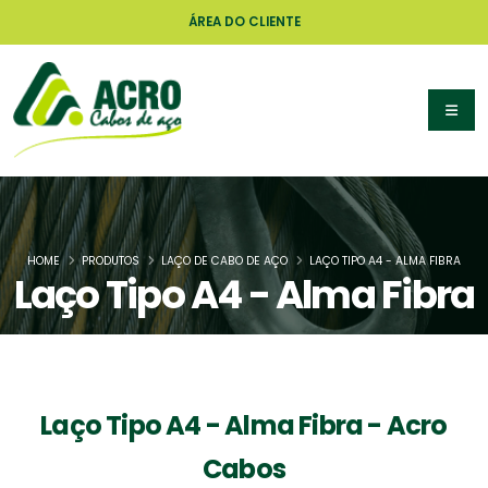
ÁREA DO CLIENTE
HOME
PRODUTOS
LAÇO DE CABO DE AÇO
LAÇO TIPO A4 - ALMA FIBRA
Laço Tipo A4 - Alma Fibra
Laço Tipo A4 - Alma Fibra - Acro
Cabos