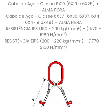
Cabo de Aço - Classe 6X19 (6X19 e 6X25) +
ALMA FIBRA
Cabo de Aço - Classe 6X37 (6X36, 6X37, 6X41,
6X47 e 6X49) + ALMA FIBRA
RESISTÊNCIA IPS (180 - 200 kgf/mm²) - (1570 -
1960 N/mm²)
RESISTÊNCIA EIPS (200 - 220 kgf/mm²) - (1770 -
2160 N/mm²)