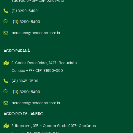
São Paulo - SP- CEP: 02167-010
(11) 3299-5400
acrocabo@acrocabo.com.br
ACRO PARANÁ
R. Carlos Essenfelder, 1427- Boqueirão
Curitiba - PR- CEP: 81650-090
(41) 3045-7500
acrocabo@acrocabo.com.br
ACRO RIO DE JANEIRO
R. Itacolomi, 315 – Quadra G Lote 0017- Cabiúnas