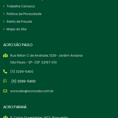
Trabalhe Conosco
Política de Privacidade
Alerta de Fraude
Mapa do Site
ACRO SÃO PAULO
Rua Nilton C de Andrade, 1326- Jardim Andarai
São Paulo - SP- CEP: 02167-010
(11) 3299-5400
acrocabo@acrocabo.com.br
ACRO PARANÁ
R. Carlos Essenfelder, 1427- Boqueirão