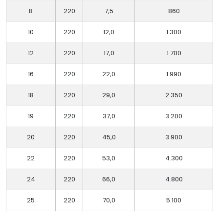
8
220
7,5
860
10
220
12,0
1.300
12
220
17,0
1.700
16
220
22,0
1.990
18
220
29,0
2.350
19
220
37,0
3.200
20
220
45,0
3.900
22
220
53,0
4.300
24
220
66,0
4.800
25
220
70,0
5.100