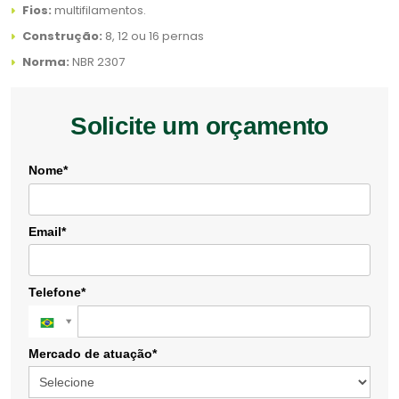
Fios:
multifilamentos.
Construção:
8, 12 ou 16 pernas
Norma:
NBR 2307
Solicite um orçamento
Nome*
Email*
Telefone*
Mercado de atuação*