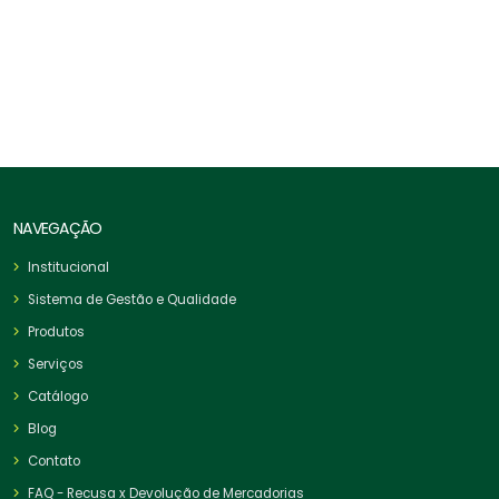
Corda De Segurança NR-18
NAVEGAÇÃO
Institucional
Sistema de Gestão e Qualidade
Produtos
Serviços
Catálogo
Blog
Contato
FAQ - Recusa x Devolução de Mercadorias