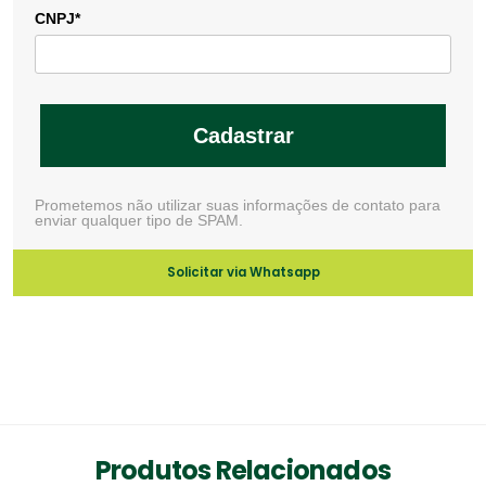
CNPJ*
Cadastrar
Prometemos não utilizar suas informações de contato para
enviar qualquer tipo de SPAM.
Solicitar via Whatsapp
Produtos Relacionados