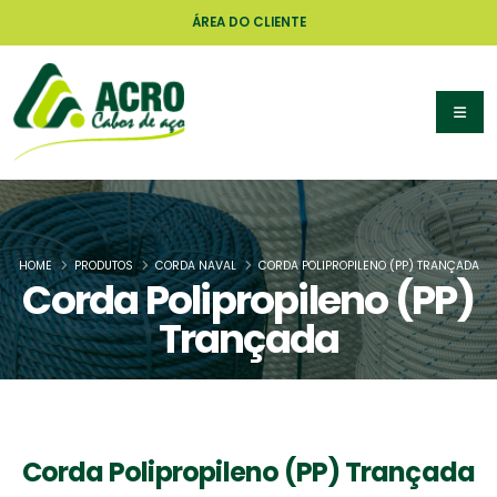
ÁREA DO CLIENTE
HOME
PRODUTOS
CORDA NAVAL
CORDA POLIPROPILENO (PP) TRANÇADA
Corda Polipropileno (PP)
Trançada
Corda Polipropileno (PP) Trançada