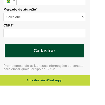
Mercado de atuação*
CNPJ*
Cadastrar
Prometemos não utilizar suas informações de contato
para enviar qualquer tipo de SPAM.
Solicitar via Whatsapp