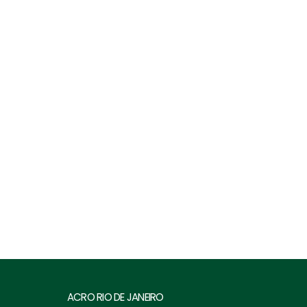
ACRO RIO DE JANEIRO