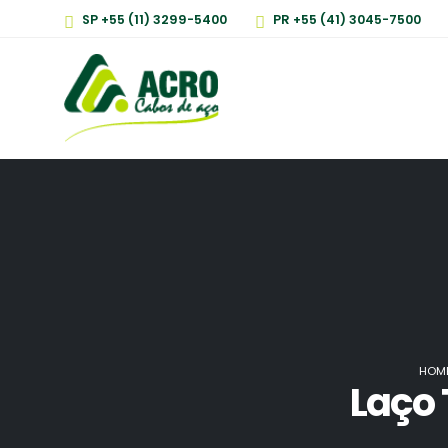
SP +55 (11) 3299-5400
PR +55 (41) 3045-7500
HOM
Laço 