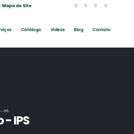
Mapa do Site
rviços
Catálogo
Vídeos
Blog
Contato
- IPS
 - IPS