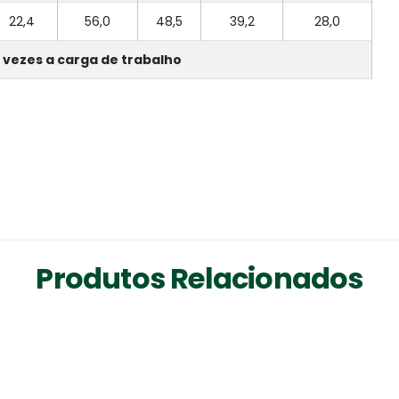
22,4
56,0
48,5
39,2
28,0
 vezes a carga de trabalho
Produtos Relacionados