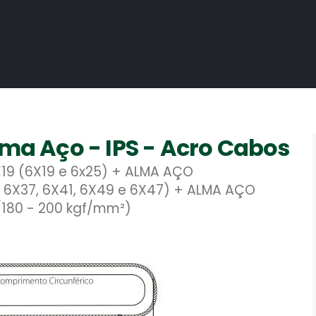
ma Aço - IPS - Acro Cabos
19 (6X19 e 6x25) + ALMA AÇO
 6X37, 6X41, 6X49 e 6X47) + ALMA AÇO
 (180 - 200 kgf/mm²)