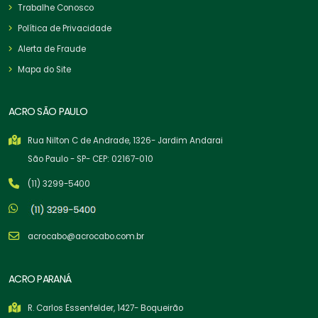
Trabalhe Conosco
Política de Privacidade
Alerta de Fraude
Mapa do Site
ACRO SÃO PAULO
Rua Nilton C de Andrade, 1326- Jardim Andarai
São Paulo - SP- CEP: 02167-010
(11) 3299-5400
acrocabo@acrocabo.com.br
ACRO PARANÁ
R. Carlos Essenfelder, 1427- Boqueirão