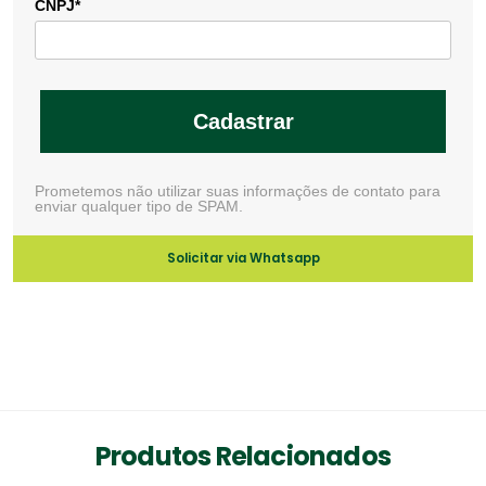
CNPJ*
Cadastrar
Prometemos não utilizar suas informações de contato para
enviar qualquer tipo de SPAM.
Solicitar via Whatsapp
Produtos Relacionados