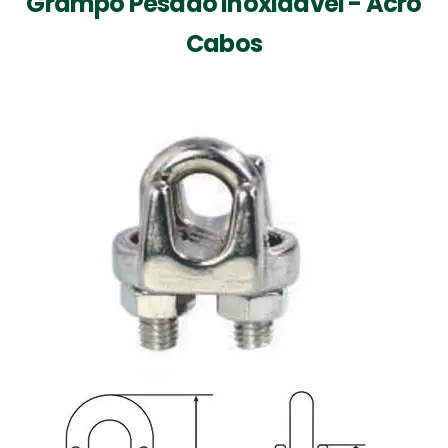
Grampo Pesado Inoxidável - Acro
Cabos