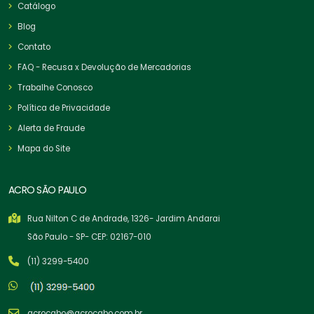
Catálogo
Blog
Contato
FAQ - Recusa x Devolução de Mercadorias
Trabalhe Conosco
Política de Privacidade
Alerta de Fraude
Mapa do Site
ACRO SÃO PAULO
Rua Nilton C de Andrade, 1326- Jardim Andarai
São Paulo - SP- CEP: 02167-010
(11) 3299-5400
acrocabo@acrocabo.com.br