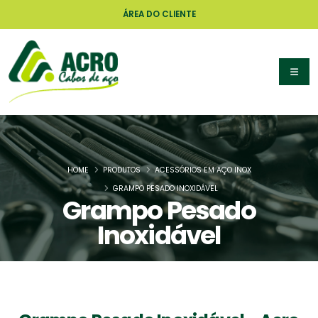
ÁREA DO CLIENTE
HOME
PRODUTOS
ACESSÓRIOS EM AÇO INOX
GRAMPO PESADO INOXIDÁVEL
Grampo Pesado
Inoxidável