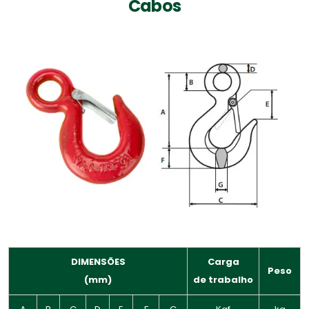
Cabos
DIMENSÕES
Carga
Peso
(mm)
de trabalho