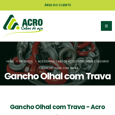
ÁREA DO CLIENTE
HOME
PRODUTOS
ACESSÓRIOS CABO DE AÇO CERTIFICADOS E SEGUROS
GANCHO OLHAL COM TRAVA
Gancho Olhal com Trava
Gancho Olhal com Trava - Acro