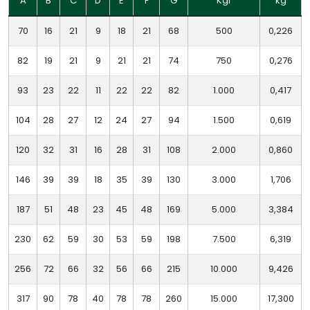
A
B
C
D
E
F
G
Kgf
kg
70
16
21
9
18
21
68
500
0,226
82
19
21
9
21
21
74
750
0,276
93
23
22
11
22
22
82
1.000
0,417
104
28
27
12
24
27
94
1.500
0,619
120
32
31
16
28
31
108
2.000
0,860
146
39
39
18
35
39
130
3.000
1,706
187
51
48
23
45
48
169
5.000
3,384
230
62
59
30
53
59
198
7.500
6,319
256
72
66
32
56
66
215
10.000
9,426
317
90
78
40
78
78
260
15.000
17,300