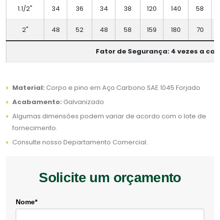
1.1/2"
34
36
34
38
120
140
58
2"
48
52
48
58
159
180
70
Fator de Segurança: 4 vezes a car
Material:
Corpo e pino em Aço Carbono SAE 1045 Forjado
Acabamento:
Galvanizado
Algumas dimensões podem variar de acordo com o lote de
fornecimento.
Consulte nosso Departamento Comercial.
Solicite um orçamento
Nome*