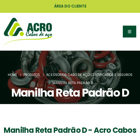
ÁREA DO CLIENTE
HOME
PRODUTOS
ACESSÓRIOS CABO DE AÇO CERTIFICADOS E SEGUROS
MANILHA RETA PADRÃO D
Manilha Reta Padrão D
Manilha Reta Padrão D - Acro Cabos