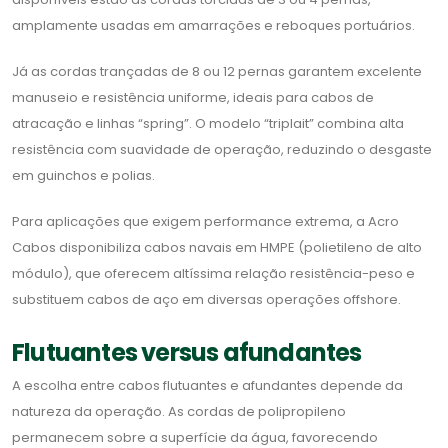
amplamente usadas em amarrações e reboques portuários.
Já as cordas trançadas de 8 ou 12 pernas garantem excelente
manuseio e resistência uniforme, ideais para cabos de
atracação e linhas “spring”. O modelo “triplait” combina alta
resistência com suavidade de operação, reduzindo o desgaste
em guinchos e polias.
Para aplicações que exigem performance extrema, a Acro
Cabos disponibiliza cabos navais em HMPE (polietileno de alto
módulo), que oferecem altíssima relação resistência-peso e
substituem cabos de aço em diversas operações offshore.
Flutuantes versus afundantes
A escolha entre cabos flutuantes e afundantes depende da
natureza da operação. As cordas de polipropileno
permanecem sobre a superfície da água, favorecendo