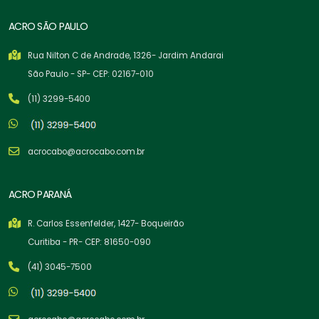
ACRO SÃO PAULO
Rua Nilton C de Andrade, 1326- Jardim Andarai
São Paulo - SP- CEP: 02167-010
(11) 3299-5400
acrocabo@acrocabo.com.br
ACRO PARANÁ
R. Carlos Essenfelder, 1427- Boqueirão
Curitiba - PR- CEP: 81650-090
(41) 3045-7500