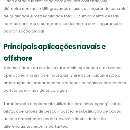
Cada corda é identificada com etiqueta contendo lote,
diâmetro nominal e MBL gravados a laser, assegurando controle
de qualidade e rastreabilidade total. O cumprimento dessas
normas confirma o compromisso da marca com segurança e
padronização global.
Principais aplicações navais e
offshore
A versatilidade da corda naval permite aplicação em diversas
operações marítimas e industriais. Entre as principais estão a
amarração de embarcações, reboques oceânicos, atracações
portuárias e linhas de ancoragem.
Também são amplamente utilizadas em linhas “spring”, cabos
piloto, operações de pesca industrial e substituição de cabos
de aço em sistemas onde a leveza e flexibilidade são
diferenciais técnicos importantes.