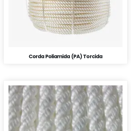
Corda Poliamida (PA) Torcida