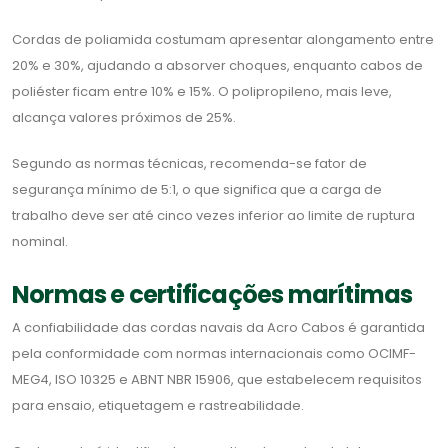
Cordas de poliamida costumam apresentar alongamento entre
20% e 30%, ajudando a absorver choques, enquanto cabos de
poliéster ficam entre 10% e 15%. O polipropileno, mais leve,
alcança valores próximos de 25%.
Segundo as normas técnicas, recomenda-se fator de
segurança mínimo de 5:1, o que significa que a carga de
trabalho deve ser até cinco vezes inferior ao limite de ruptura
nominal.
Normas e certificações marítimas
A confiabilidade das cordas navais da Acro Cabos é garantida
pela conformidade com normas internacionais como OCIMF-
MEG4, ISO 10325 e ABNT NBR 15906, que estabelecem requisitos
para ensaio, etiquetagem e rastreabilidade.