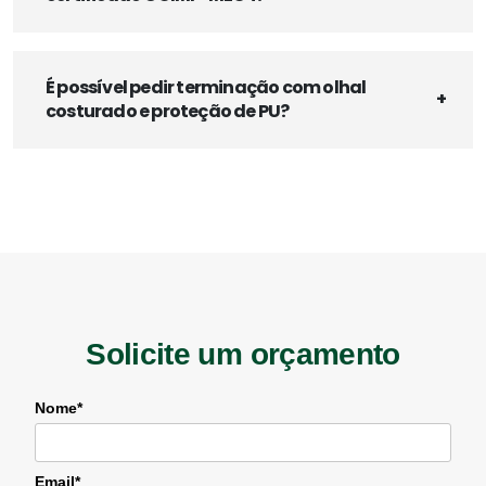
É possível pedir terminação com olhal
costurado e proteção de PU?
Solicite um orçamento
Nome*
Email*