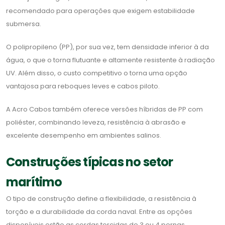
recomendado para operações que exigem estabilidade
submersa.
O polipropileno (PP), por sua vez, tem densidade inferior à da
água, o que o torna flutuante e altamente resistente à radiação
UV. Além disso, o custo competitivo o torna uma opção
vantajosa para reboques leves e cabos piloto.
A Acro Cabos também oferece versões híbridas de PP com
poliéster, combinando leveza, resistência à abrasão e
excelente desempenho em ambientes salinos.
Construções típicas no setor
marítimo
O tipo de construção define a flexibilidade, a resistência à
torção e a durabilidade da corda naval. Entre as opções
disponíveis estão as cordas torcidas de 3 ou 4 pernas,