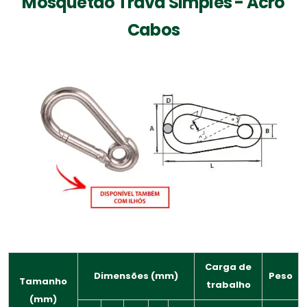
Mosquetão Trava Simples - Acro
Cabos
Carga de
Dimensões (mm)
Peso
Tamanho
trabalho
(mm)