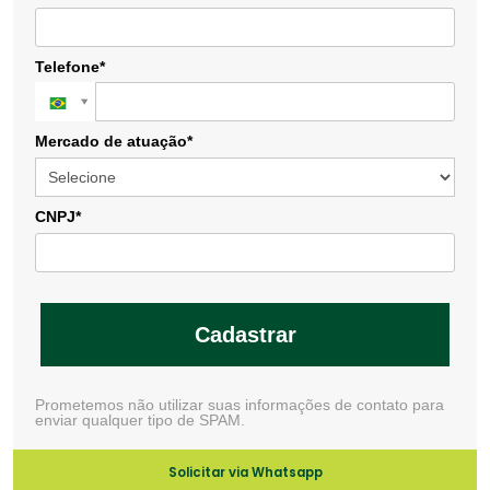
Telefone*
Mercado de atuação*
CNPJ*
Cadastrar
Prometemos não utilizar suas informações de contato para
enviar qualquer tipo de SPAM.
Solicitar via Whatsapp