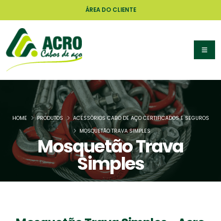
ÁREA DO CLIENTE
HOME
PRODUTOS
ACESSÓRIOS CABO DE AÇO CERTIFICADOS E SEGUROS
MOSQUETÃO TRAVA SIMPLES
Mosquetão Trava
Simples