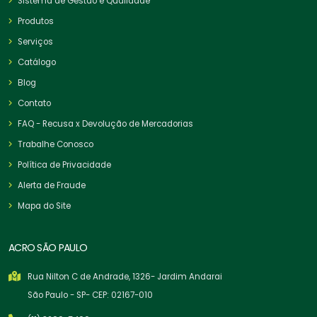
Sistema de Gestão e Qualidade
Produtos
Serviços
Catálogo
Blog
Contato
FAQ - Recusa x Devolução de Mercadorias
Trabalhe Conosco
Política de Privacidade
Alerta de Fraude
Mapa do Site
ACRO SÃO PAULO
Rua Nilton C de Andrade, 1326- Jardim Andarai
São Paulo - SP- CEP: 02167-010