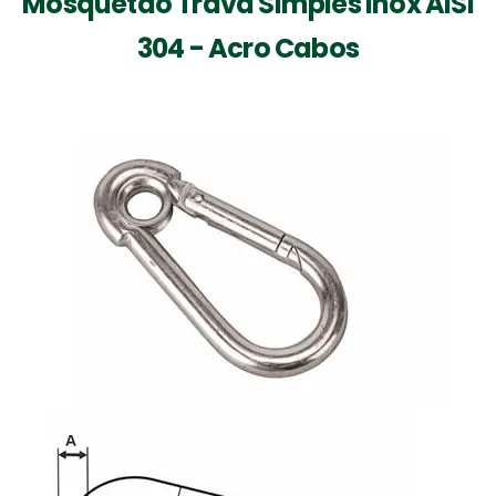
Mosquetão Trava Simples Inox AISI
304 - Acro Cabos