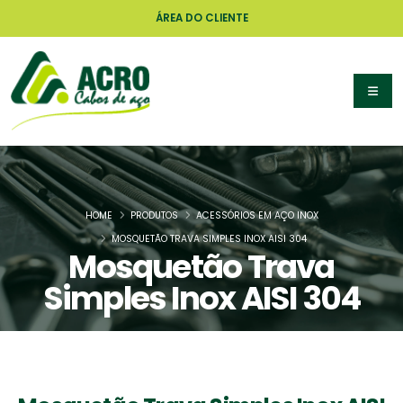
ÁREA DO CLIENTE
HOME
PRODUTOS
ACESSÓRIOS EM AÇO INOX
MOSQUETÃO TRAVA SIMPLES INOX AISI 304
Mosquetão Trava
Simples Inox AISI 304