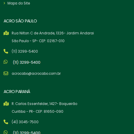
Mapa do Site
ACRO SÃO PAULO
Rua Nilton C de Andrade, 1326- Jardim Andarai
São Paulo - SP- CEP: 02167-010
(11) 3299-5400
acrocabo@acrocabo.com.br
ACRO PARANÁ
R. Carlos Essenfelder, 1427- Boqueirão
Curitiba - PR- CEP: 81650-090
(41) 3045-7500