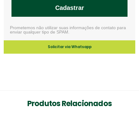
Cadastrar
Prometemos não utilizar suas informações de contato para
enviar qualquer tipo de SPAM.
Solicitar via Whatsapp
Produtos Relacionados