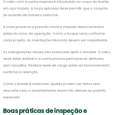
O cabo com a cunha inserida é introduzido no corpo do tirante
em aço forjado. A força aplicada deve permitir que o conjunto
se assente de maneira uniforme.
A mola preserva a pressão inicial e impede deslocamentos
antes do início da operação. Como o torque varia conforme
cada projeto, as orientações técnicas devem ser respeitadas.
As averiguações visuais são essenciais após o encaixe. O cabo
deve estar estável e a cunha precisa permanecer alinhada,
sem ressaltos. Realizar teste de carga antes do funcionamento
confirma a retenção.
Como o tirante é reversível, ajustes podem ser feitos sem
descarte caso o assentamento inicial não atenda ao padrão
esperado.
Boas práticas de inspeção e