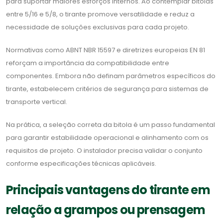
para suportar maiores esforços internos. Ao contemplar bitolas
entre 5/16 e 5/8, o tirante promove versatilidade e reduz a
necessidade de soluções exclusivas para cada projeto.
Normativas como ABNT NBR 15597 e diretrizes europeias EN 81
reforçam a importância da compatibilidade entre
componentes. Embora não definam parâmetros específicos do
tirante, estabelecem critérios de segurança para sistemas de
transporte vertical.
Na prática, a seleção correta da bitola é um passo fundamental
para garantir estabilidade operacional e alinhamento com os
requisitos de projeto. O instalador precisa validar o conjunto
conforme especificações técnicas aplicáveis.
Principais vantagens do tirante em
relação a grampos ou prensagem