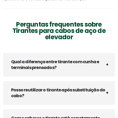
Perguntas frequentes sobre
Tirantes para cabos de aço de
elevador
Qual a diferença entre tirante com cunha e
terminais prensados?
Posso reutilizar o tirante após substituição do
cabo?