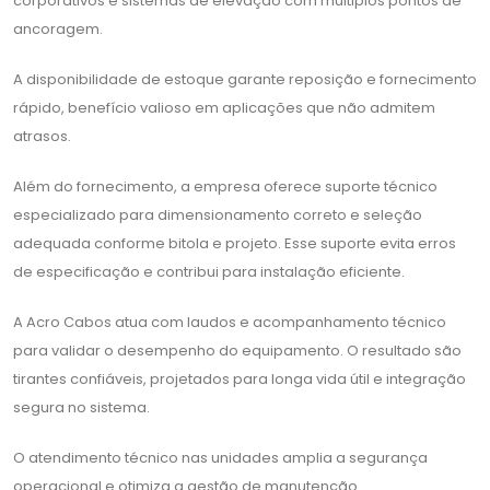
corporativos e sistemas de elevação com múltiplos pontos de
ancoragem.
A disponibilidade de estoque garante reposição e fornecimento
rápido, benefício valioso em aplicações que não admitem
atrasos.
Além do fornecimento, a empresa oferece suporte técnico
especializado para dimensionamento correto e seleção
adequada conforme bitola e projeto. Esse suporte evita erros
de especificação e contribui para instalação eficiente.
A Acro Cabos atua com laudos e acompanhamento técnico
para validar o desempenho do equipamento. O resultado são
tirantes confiáveis, projetados para longa vida útil e integração
segura no sistema.
O atendimento técnico nas unidades amplia a segurança
operacional e otimiza a gestão de manutenção.