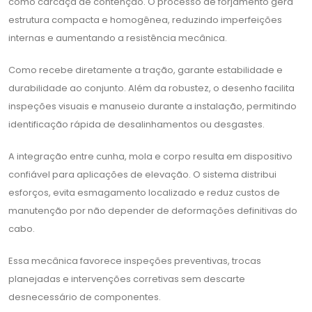
como carcaça de contenção. O processo de forjamento gera
estrutura compacta e homogênea, reduzindo imperfeições
internas e aumentando a resistência mecânica.
Como recebe diretamente a tração, garante estabilidade e
durabilidade ao conjunto. Além da robustez, o desenho facilita
inspeções visuais e manuseio durante a instalação, permitindo
identificação rápida de desalinhamentos ou desgastes.
A integração entre cunha, mola e corpo resulta em dispositivo
confiável para aplicações de elevação. O sistema distribui
esforços, evita esmagamento localizado e reduz custos de
manutenção por não depender de deformações definitivas do
cabo.
Essa mecânica favorece inspeções preventivas, trocas
planejadas e intervenções corretivas sem descarte
desnecessário de componentes.