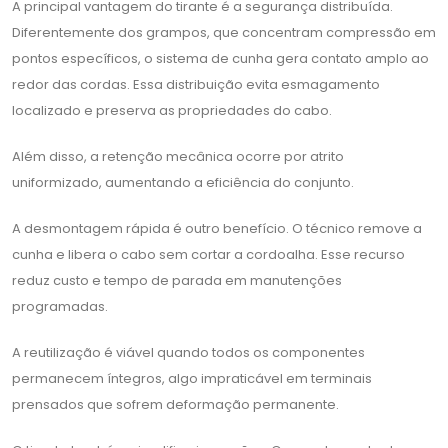
A principal vantagem do tirante é a segurança distribuída.
Diferentemente dos grampos, que concentram compressão em
pontos específicos, o sistema de cunha gera contato amplo ao
redor das cordas. Essa distribuição evita esmagamento
localizado e preserva as propriedades do cabo.
Além disso, a retenção mecânica ocorre por atrito
uniformizado, aumentando a eficiência do conjunto.
A desmontagem rápida é outro benefício. O técnico remove a
cunha e libera o cabo sem cortar a cordoalha. Esse recurso
reduz custo e tempo de parada em manutenções
programadas.
A reutilização é viável quando todos os componentes
permanecem íntegros, algo impraticável em terminais
prensados que sofrem deformação permanente.