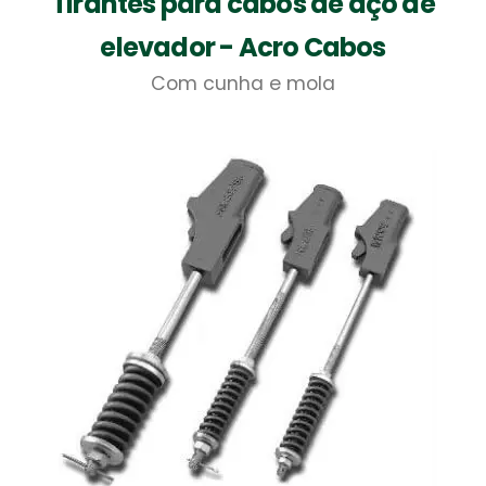
Tirantes para cabos de aço de
elevador - Acro Cabos
Com cunha e mola