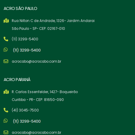
ACRO SÃO PAULO
Rua Nilton C de Andrade, 1326- Jardim Andarai
São Paulo - SP- CEP: 02167-010
(11) 3299-5400
acrocabo@acrocabo.com.br
ACRO PARANÁ
R. Carlos Essenfelder, 1427- Boqueirão
Curitiba - PR- CEP: 81650-090
(41) 3045-7500
acrocabo@acrocabo.com.br