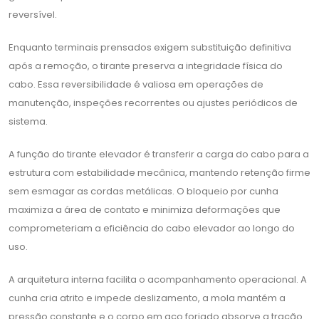
reversível.
Enquanto terminais prensados exigem substituição definitiva
após a remoção, o tirante preserva a integridade física do
cabo. Essa reversibilidade é valiosa em operações de
manutenção, inspeções recorrentes ou ajustes periódicos de
sistema.
A função do tirante elevador é transferir a carga do cabo para a
estrutura com estabilidade mecânica, mantendo retenção firme
sem esmagar as cordas metálicas. O bloqueio por cunha
maximiza a área de contato e minimiza deformações que
comprometeriam a eficiência do cabo elevador ao longo do
uso.
A arquitetura interna facilita o acompanhamento operacional. A
cunha cria atrito e impede deslizamento, a mola mantém a
pressão constante e o corpo em aço forjado absorve a tração