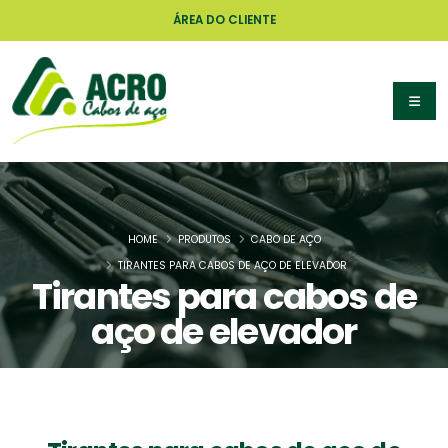
ÁREA DO CLIENTE
HOME
PRODUTOS
CABO DE AÇO
TIRANTES PARA CABOS DE AÇO DE ELEVADOR
Tirantes para cabos de
aço de elevador