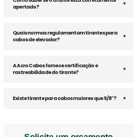
Como saber se o tirante está corretamente
apertado?
Quais normas regulamentam tirantes para
cabos de elevador?
A Acro Cabos fornece certificação e
rastreabilidade do tirante?
Existe tirante para cabos maiores que 5/8″?
Solicite um orçamento