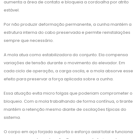
aumenta a área de contato e bloqueia a cordoalha por atrito
estável.
Por não produzir deformação permanente, a cunha mantém a
estrutura interna do cabo preservada e permite reinstalações
sempre que necessário.
A mola atua como estabilizadora do conjunto. Ela compensa
variações de tensão durante o movimento do elevador. Em
cada ciclo de operação, a carga oscila, e a mola absorve esse
efeito para preservar a força aplicada sobre a cunha.
Essa atuação evita micro folgas que poderiam comprometer o
bloqueio. Com a mola trabalhando de forma contínua, o tirante
mantém a retenção mesmo diante de oscilações típicas do
sistema.
O corpo em aço forjado suporta o esforço axial total e funciona