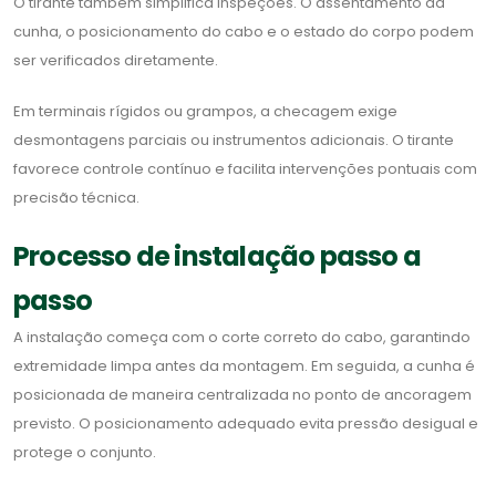
O tirante também simplifica inspeções. O assentamento da
cunha, o posicionamento do cabo e o estado do corpo podem
ser verificados diretamente.
Em terminais rígidos ou grampos, a checagem exige
desmontagens parciais ou instrumentos adicionais. O tirante
favorece controle contínuo e facilita intervenções pontuais com
precisão técnica.
Processo de instalação passo a
passo
A instalação começa com o corte correto do cabo, garantindo
extremidade limpa antes da montagem. Em seguida, a cunha é
posicionada de maneira centralizada no ponto de ancoragem
previsto. O posicionamento adequado evita pressão desigual e
protege o conjunto.