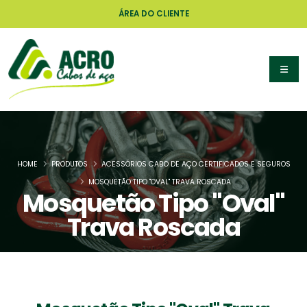
ÁREA DO CLIENTE
HOME
PRODUTOS
ACESSÓRIOS CABO DE AÇO CERTIFICADOS E SEGUROS
MOSQUETÃO TIPO "OVAL" TRAVA ROSCADA
Mosquetão Tipo "Oval"
Trava Roscada