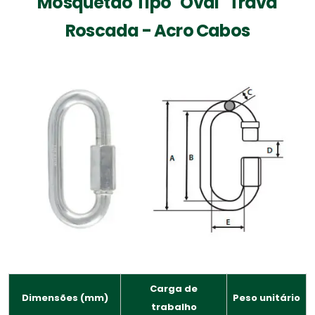
Mosquetão Tipo "Oval" Trava
Roscada - Acro Cabos
Carga de
Dimensões (mm)
Peso unitário
trabalho