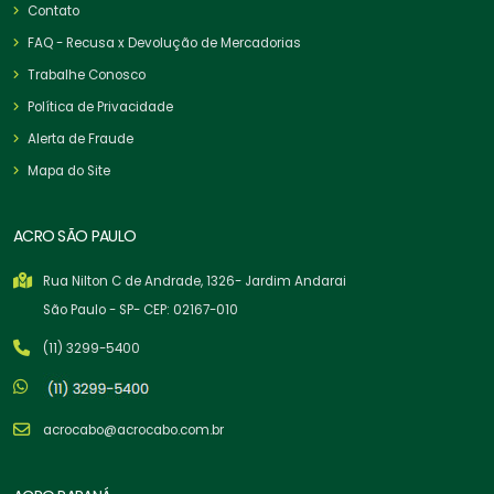
Contato
FAQ - Recusa x Devolução de Mercadorias
Trabalhe Conosco
Política de Privacidade
Alerta de Fraude
Mapa do Site
ACRO SÃO PAULO
Rua Nilton C de Andrade, 1326- Jardim Andarai
São Paulo - SP- CEP: 02167-010
(11) 3299-5400
acrocabo@acrocabo.com.br