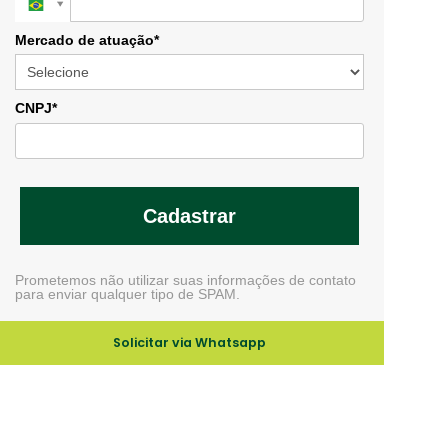
Mercado de atuação*
CNPJ*
Cadastrar
Prometemos não utilizar suas informações de contato
para enviar qualquer tipo de SPAM.
Solicitar via Whatsapp