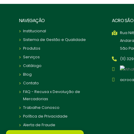
NAVEGAÇÃO
ACRO SÃO
Institucional
Rua Nil
Sistema de Gestão e Qualidade
Andara
Produtos
São Pau
Serviços
(11) 32
Catálogo
Blog
acroc
Contato
FAQ - Recusa x Devolução de
Mercadorias
Trabalhe Conosco
Política de Privacidade
Alerta de Fraude
Mapa do Site