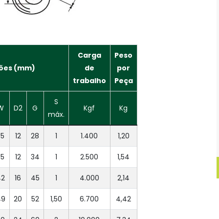
Carga
Peso
ões (mm)
de
por
trabalho
Peça
S
W
D2
G
Kgf
Kg
máx.
35
12
28
1
1.400
1,20
35
12
34
1
2.500
1,54
42
16
45
1
4.000
2,14
49
20
52
1,50
6.700
4,42