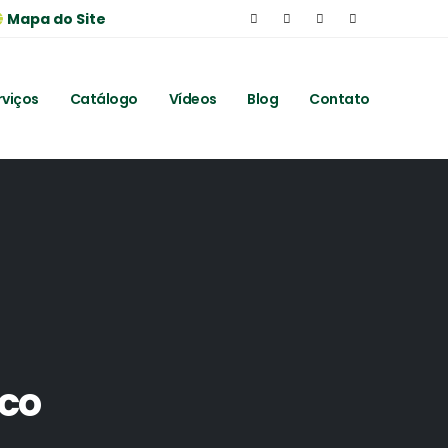
Mapa do Site
rviços
Catálogo
Vídeos
Blog
Contato
ico