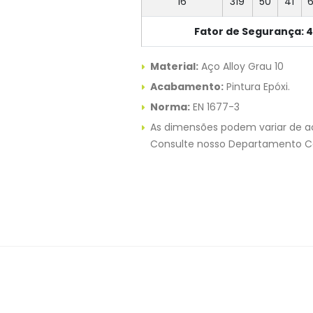
16
319
50
41
Fator de Segurança: 4
Material:
Aço Alloy Grau 10
Acabamento:
Pintura Epóxi.
Norma:
EN 1677-3
As dimensões podem variar de a
Consulte nosso Departamento C