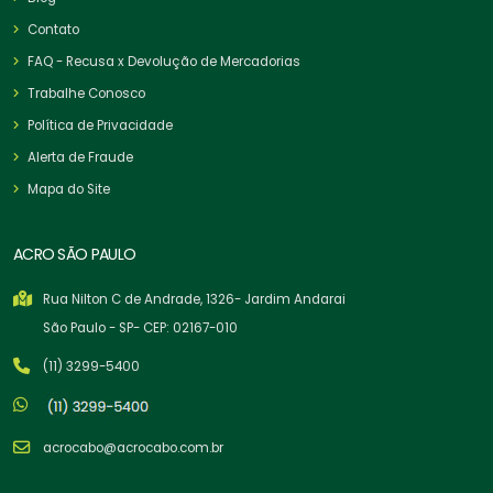
Contato
FAQ - Recusa x Devolução de Mercadorias
Trabalhe Conosco
Política de Privacidade
Alerta de Fraude
Mapa do Site
ACRO SÃO PAULO
Rua Nilton C de Andrade, 1326- Jardim Andarai
São Paulo - SP- CEP: 02167-010
(11) 3299-5400
acrocabo@acrocabo.com.br