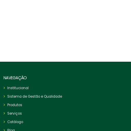
Esticador Forjado Olhal X Olhal
NAVEGAÇÃO
Institucional
Sistema de Gestão e Qualidade
Produtos
Serviços
Catálogo
Blog