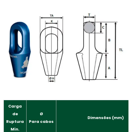
Carga
de
Ø
Dimensões (mm)
Ruptura
Para cabos
Mín.