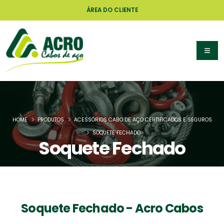
ÁREA DO CLIENTE
HOME
PRODUTOS
ACESSÓRIOS CABO DE AÇO CERTIFICADOS E SEGUROS
SOQUETE FECHADO
Soquete Fechado
Soquete Fechado - Acro Cabos