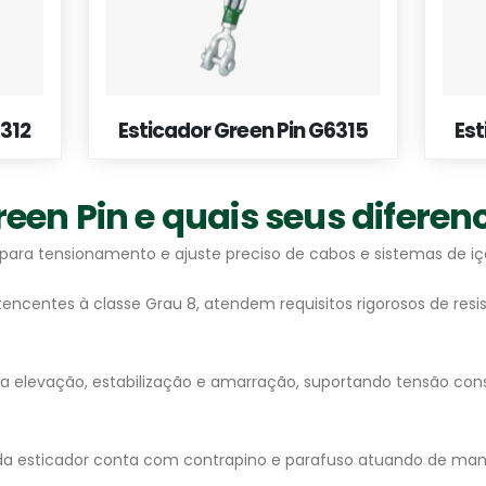
6312
Esticador Green Pin G6315
Est
een Pin e quais seus diferenc
is para tensionamento e ajuste preciso de cabos e sistemas de 
centes à classe Grau 8, atendem requisitos rigorosos de resis
a elevação, estabilização e amarração, suportando tensão const
ada esticador conta com contrapino e parafuso atuando de man