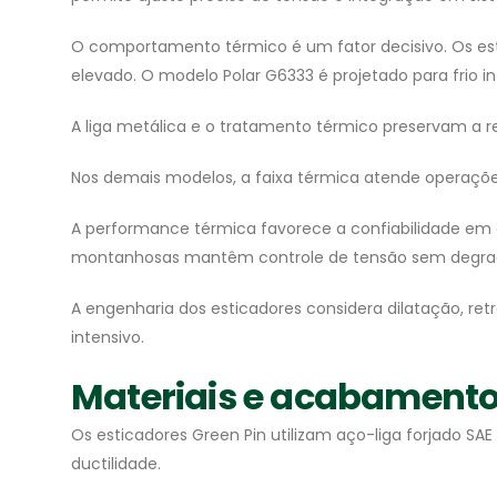
O comportamento térmico é um fator decisivo. Os est
elevado. O modelo Polar G6333 é projetado para frio i
A liga metálica e o tratamento térmico preservam a r
Nos demais modelos, a faixa térmica atende operações 
A performance térmica favorece a confiabilidade em
montanhosas mantêm controle de tensão sem degra
A engenharia dos esticadores considera dilatação, r
intensivo.
Materiais e acabamento
Os esticadores Green Pin utilizam aço-liga forjado S
ductilidade.