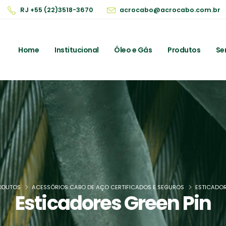
RJ +55 (22)3518-3670
acrocabo@acrocabo.com.br
Home
Institucional
Óleo e Gás
Produtos
Se
ODUTOS
ACESSÓRIOS CABO DE AÇO CERTIFICADOS E SEGUROS
ESTICADOR
Esticadores Green Pin