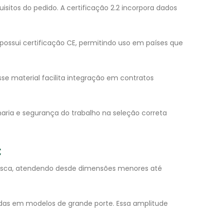
uisitos do pedido. A certificação 2.2 incorpora dados
ha possui certificação CE, permitindo uso em países que
se material facilita integração em contratos
haria e segurança do trabalho na seleção correta
C
 rosca, atendendo desde dimensões menores até
as em modelos de grande porte. Essa amplitude