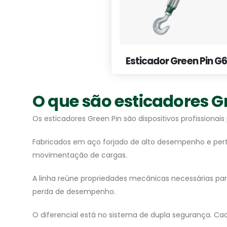
Esticador Green Pin G
O que são esticadores Gr
Os esticadores Green Pin são dispositivos profissiona
Fabricados em aço forjado de alto desempenho e perten
movimentação de cargas.
A linha reúne propriedades mecânicas necessárias par
perda de desempenho.
O diferencial está no sistema de dupla segurança. C