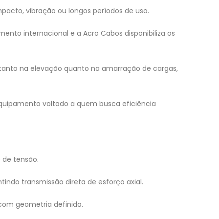
pacto, vibração ou longos períodos de uso.
ento internacional e a Acro Cabos disponibiliza os
 tanto na elevação quanto na amarração de cargas,
 equipamento voltado a quem busca eficiência
e de tensão.
indo transmissão direta de esforço axial.
com geometria definida.