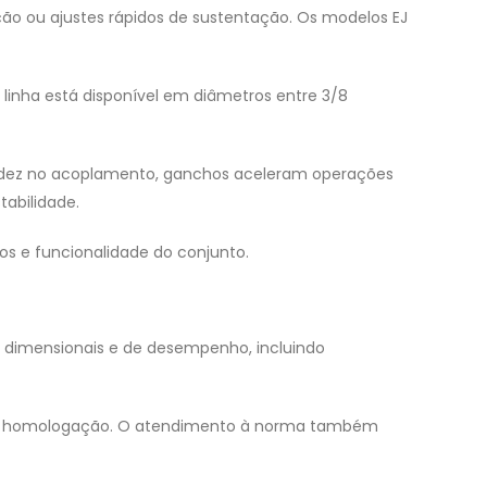
ão ou ajustes rápidos de sustentação. Os modelos EJ
linha está disponível em diâmetros entre 3/8
igidez no acoplamento, ganchos aceleram operações
abilidade.
os e funcionalidade do conjunto.
, dimensionais e de desempenho, incluindo
s de homologação. O atendimento à norma também