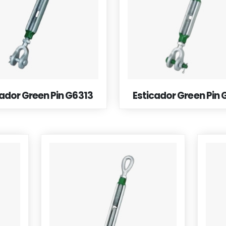
cador Green Pin G6313
Esticador Green Pin