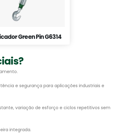
icador Green Pin G6314
iais?
içamento.
tência e segurança para aplicações industriais e
ante, variação de esforço e ciclos repetitivos sem
eira integrada.