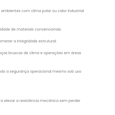
mbientes com clima polar ou calor industrial
lidade de materiais convencionais.
meter a integridade estrutural.
nças bruscas de clima e operações em áreas
çando a segurança operacional mesmo sob uso
ara elevar a resistência mecânica sem perder