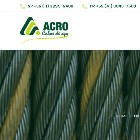
SP +55 (11) 3299-5400
PR +55 (41) 3045-7500
HOME
PR