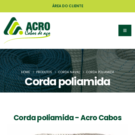
ÁREA DO CLIENTE
HOME
PRODUTOS
CORDA NAVAL
CORDA POLIAMIDA
Corda poliamida
Corda poliamida - Acro Cabos