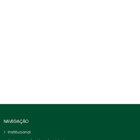
Corda De Segurança NR-18
NAVEGAÇÃO
Institucional