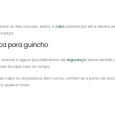
ntre os dois veículos. Assim, o
cabo
passará por ela e deverá se
 a peça.
ca para guincho
se atentar a alguns procedimentos de
segurança
. Nesse sentido
e não escapa caso se rompa.
 cabo ou da patesca. Bem como, conferir se o ponto de ancor
 no quebra-mato.