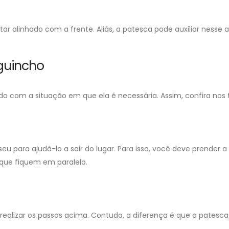
ar alinhado com a frente. Aliás, a patesca pode auxiliar nesse
guincho
 com a situação em que ela é necessária. Assim, confira nos tó
eu para ajudá-lo a sair do lugar. Para isso, você deve prender a
que fiquem em paralelo.
izar os passos acima. Contudo, a diferença é que a patesca d