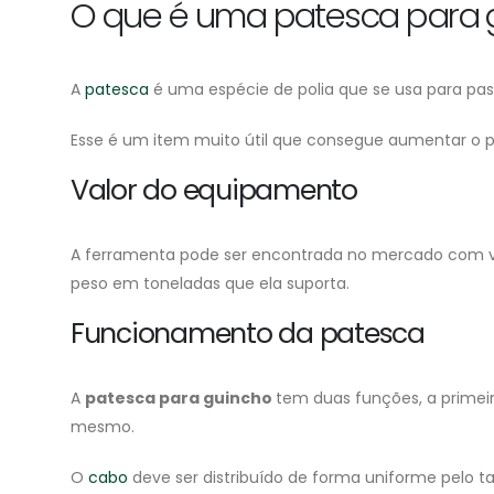
O que é uma patesca para 
A
patesca
é uma espécie de polia que se usa para pas
Esse é um item muito útil que consegue aumentar o p
Valor do equipamento
A ferramenta pode ser encontrada no mercado com val
peso em toneladas que ela suporta.
Funcionamento da patesca
A
patesca para guincho
tem duas funções, a primei
mesmo.
O
cabo
deve ser distribuído de forma uniforme pelo t