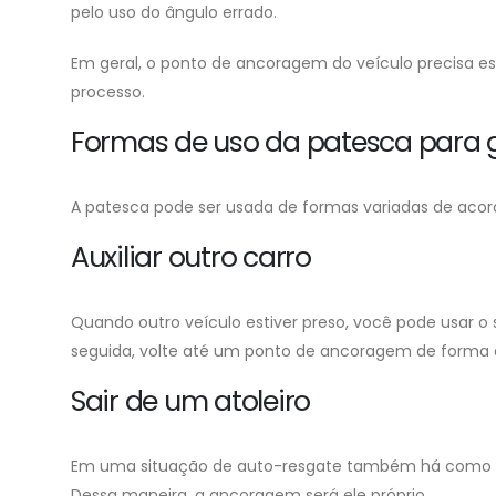
pelo uso do ângulo errado.
Em geral, o ponto de ancoragem do veículo precisa est
processo.
Formas de uso da patesca para 
A patesca pode ser usada de formas variadas de acordo
Auxiliar outro carro
Quando outro veículo estiver preso, você pode usar o s
seguida, volte até um ponto de ancoragem de forma 
Sair de um atoleiro
Em uma situação de auto-resgate também há como real
Dessa maneira, a ancoragem será ele próprio.