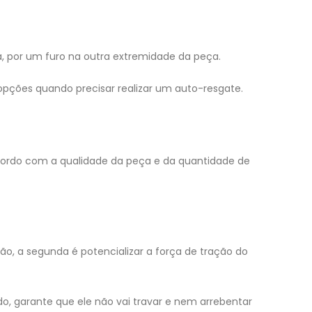
, por um furo na outra extremidade da peça.
pções quando precisar realizar um auto-resgate.
acordo com a qualidade da peça e da quantidade de
, a segunda é potencializar a força de tração do
o, garante que ele não vai travar e nem arrebentar