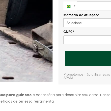
Mercado de atuação*
CNPJ*
Prometemos não utilizar suas 
SPAM.
sca para guincho
é necessária para desatolar seu carro. Dessa
efícios de ter essa ferramenta.