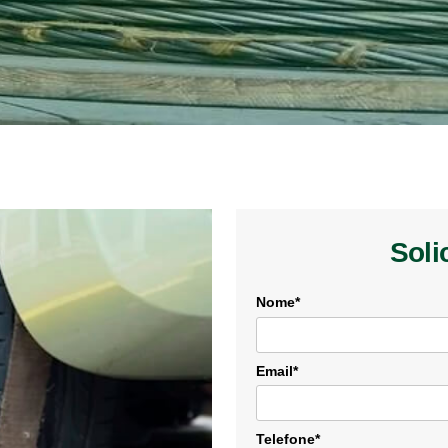
Soli
Nome*
Email*
Telefone*