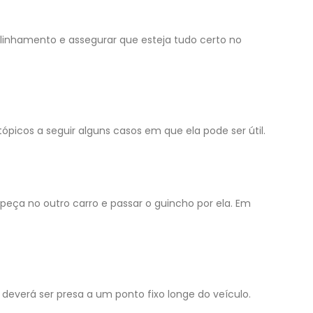
 alinhamento e assegurar que esteja tudo certo no
picos a seguir alguns casos em que ela pode ser útil.
 peça no outro carro e passar o guincho por ela. Em
everá ser presa a um ponto fixo longe do veículo.