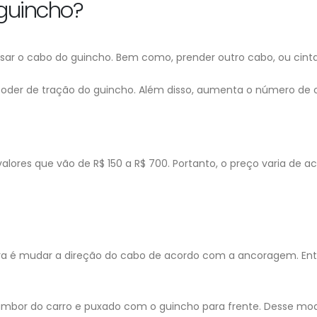
guincho?
sar o cabo do guincho. Bem como, prender outro cabo, ou cinta
oder de tração do guincho. Além disso, aumenta o número de o
ores que vão de R$ 150 a R$ 700. Portanto, o preço varia de 
ra é mudar a direção do cabo de acordo com a ancoragem. Então
ambor do carro e puxado com o guincho para frente. Desse mod