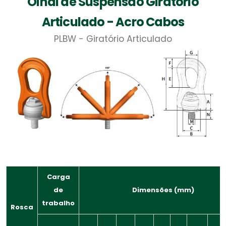
Olhal de Suspensão Giratório
Articulado - Acro Cabos
PLBW - Giratório Articulado
Carga
de
Dimensões (mm)
trabalho
Rosca