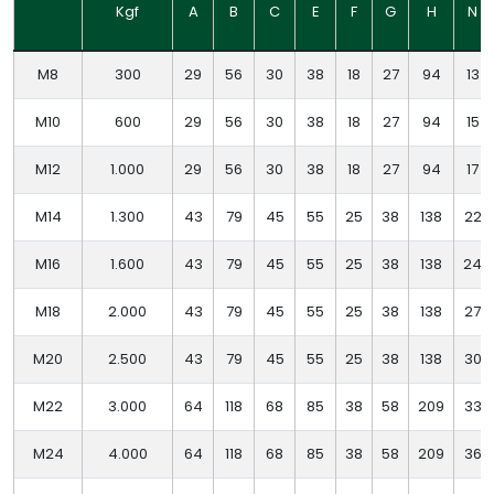
Kgf
A
B
C
E
F
G
H
N
M8
300
29
56
30
38
18
27
94
13
M10
600
29
56
30
38
18
27
94
15
M12
1.000
29
56
30
38
18
27
94
17
M14
1.300
43
79
45
55
25
38
138
22
M16
1.600
43
79
45
55
25
38
138
24
M18
2.000
43
79
45
55
25
38
138
27
M20
2.500
43
79
45
55
25
38
138
30
M22
3.000
64
118
68
85
38
58
209
33
M24
4.000
64
118
68
85
38
58
209
36