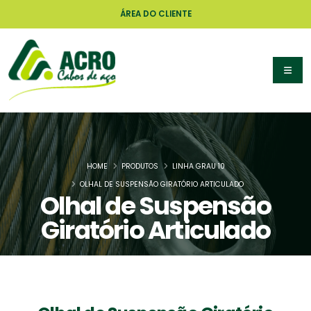
ÁREA DO CLIENTE
HOME
PRODUTOS
LINHA GRAU 10
OLHAL DE SUSPENSÃO GIRATÓRIO ARTICULADO
Olhal de Suspensão
Giratório Articulado