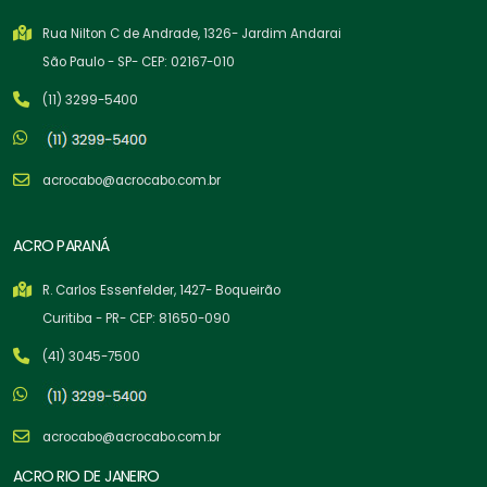
Rua Nilton C de Andrade, 1326- Jardim Andarai
São Paulo - SP- CEP: 02167-010
(11) 3299-5400
acrocabo@acrocabo.com.br
ACRO PARANÁ
R. Carlos Essenfelder, 1427- Boqueirão
Curitiba - PR- CEP: 81650-090
(41) 3045-7500
acrocabo@acrocabo.com.br
ACRO RIO DE JANEIRO