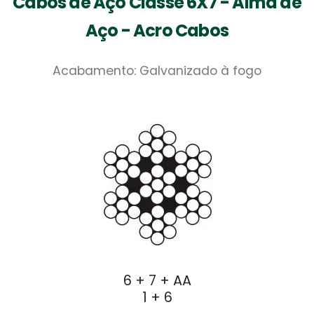
Cabos de Aço Classe 6X7 - Alma de
Aço - Acro Cabos
Acabamento: Galvanizado à fogo
6 + 7 + AA
1 + 6