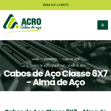
ÁREA DO CLIENTE
HOME
PRODUTOS
CABO DE AÇO
CABOS DE AÇO CLASSE 6X7 - ALMA DE AÇO
Cabos de Aço Classe 6X7
- Alma de Aço