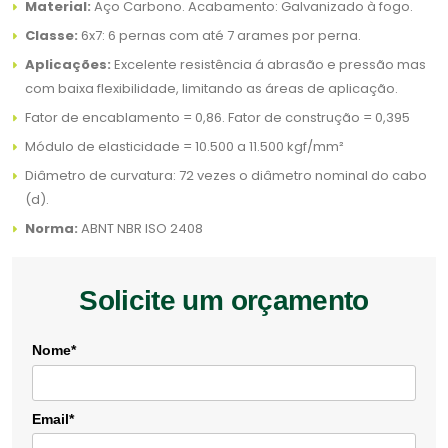
Material:
Aço Carbono. Acabamento: Galvanizado à fogo.
Classe:
6x7: 6 pernas com até 7 arames por perna.
Aplicações:
Excelente resistência á abrasão e pressão mas
com baixa flexibilidade, limitando as áreas de aplicação.
Fator de encablamento = 0,86. Fator de construção = 0,395
Módulo de elasticidade = 10.500 a 11.500 kgf/mm²
Diâmetro de curvatura: 72 vezes o diâmetro nominal do cabo
(d).
Norma:
ABNT NBR ISO 2408
Solicite um orçamento
Nome*
Email*