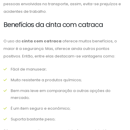
pessoas envolvidas no transporte, assim, evita-se prejuízos e
acidentes de trabalho.
Benefícios da cinta com catraca
O uso da
cinta com catraca
oferece muitos benefícios, o
maior é a segurança. Mas, oferece ainda outros pontos
positivos. Então, entre elas destacam-se vantagens como:
Fácil de manusear;
Muito resistente a produtos químicos;
Bem mais leve em comparação a outras opções do
mercado;
É um item seguro e econômico;
Suporta bastante peso;