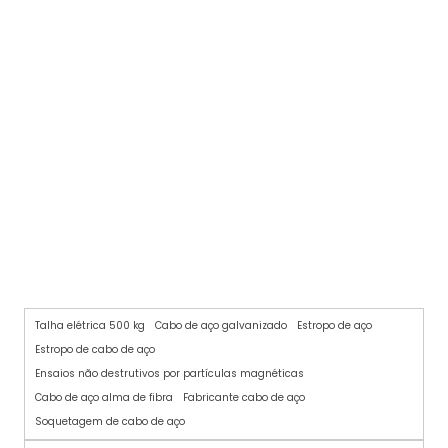
CABO DE AÇO
Talha elétrica 500 kg
Cabo de aço galvanizado
Estropo de aço
Estropo de cabo de aço
Ensaios não destrutivos por partículas magnéticas
Cabo de aço alma de fibra
Fabricante cabo de aço
Soquetagem de cabo de aço