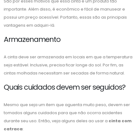
São por esses motivos que essa cinta é um produto tão
importante. Além disso, é econômico e fácil de manusear e
possui um preço acessível. Portanto, essas são as principais
vantagens em adquiri-lá.
Armazenamento
A cinta deve ser armazenada em locais em que a temperatura
seja estável. Inclusive, precisa ficar longe do sol. Por fim, as
cintas molhadas necessitam ser secadas de forma natural.
Quais cuidados devem ser seguidos?
Mesmo que seja um item que aguenta muito peso, devem ser
tomados alguns cuidados para que não ocorra acidentes
durante seu uso. Então, veja alguns deles ao usar a
cinta com
catraca
: