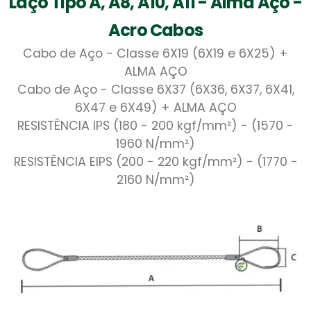
Laço Tipo A, A8, A10, A11 - Alma Aço -
Acro Cabos
Cabo de Aço - Classe 6X19 (6X19 e 6X25) +
ALMA AÇO
Cabo de Aço - Classe 6X37 (6X36, 6X37, 6X41,
6X47 e 6X49) + ALMA AÇO
RESISTÊNCIA IPS (180 - 200 kgf/mm²) - (1570 -
1960 N/mm²)
RESISTÊNCIA EIPS (200 - 220 kgf/mm²) - (1770 -
2160 N/mm²)