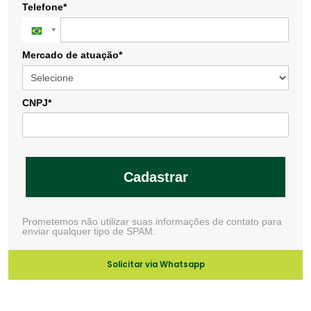
Telefone*
Mercado de atuação*
CNPJ*
Cadastrar
Prometemos não utilizar suas informações de contato para
enviar qualquer tipo de SPAM.
Solicitar via Whatsapp