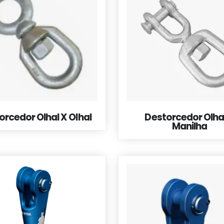
orcedor Olhal X Olhal
Destorcedor Olha
Manilha