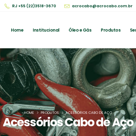
RJ +55 (22)3518-3670
acrocabo@acrocabo.com.br
Home
Institucional
Óleo e Gás
Produtos
Se
HOME
PRODUTOS
ACESSÓRIOS CABO DE AÇO
Acessórios Cabo de Aço