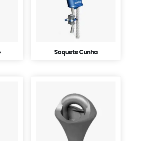
o
Soquete Cunha