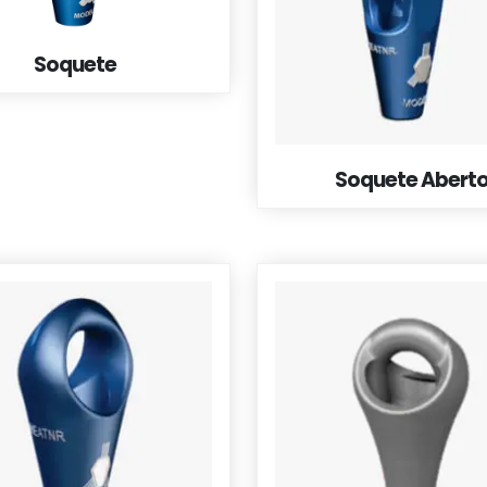
Soquete
Soquete Abert