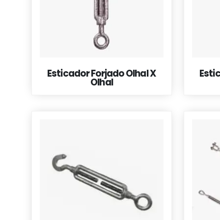
Esticador Forjado Olhal X
Esti
Olhal