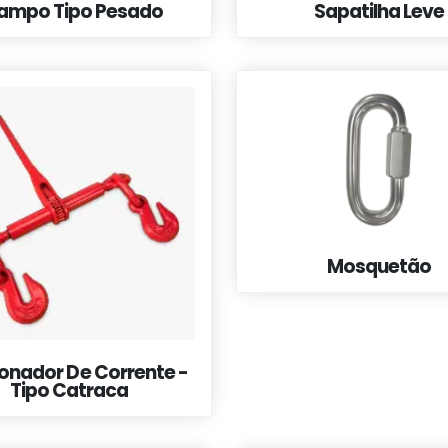
ampo Tipo Pesado
Sapatilha Leve
Mosquetão
onador De Corrente -
Tipo Catraca