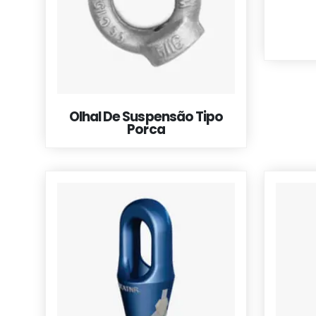
Olhal De Suspensão Tipo
Porca