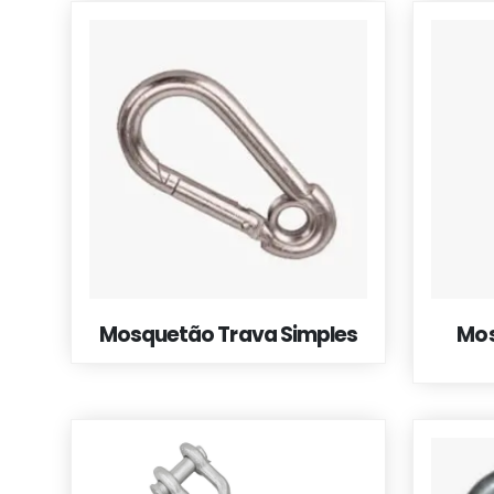
Mosquetão Trava Simples
Mos