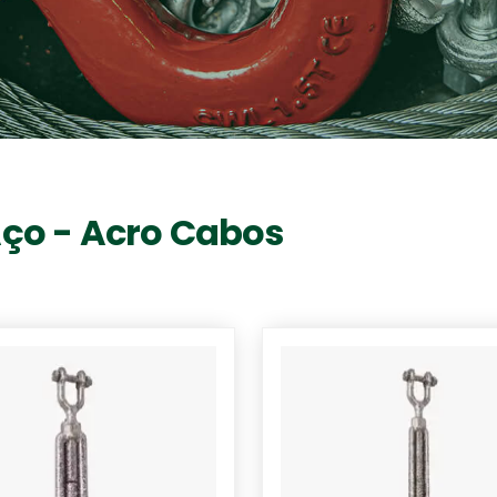
Aço - Acro Cabos