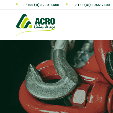
SP +55 (11) 3299-5400
PR +55 (41) 3045-7500