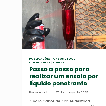
PUBLICAÇÕES
|
CABOS DE AÇO
|
CORDOALHAS
|
LINGAS
Passo a passo para
realizar um ensaio por
líquido penetrante
Por
acrocabo
27 de março de 2025
A Acro Cabos de Aço se destaca