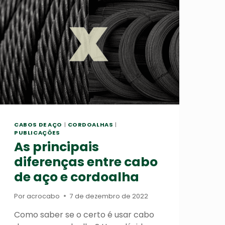
CABOS DE AÇO
|
CORDOALHAS
|
PUBLICAÇÕES
As principais
diferenças entre cabo
de aço e cordoalha
Por
acrocabo
7 de dezembro de 2022
Como saber se o certo é usar cabo