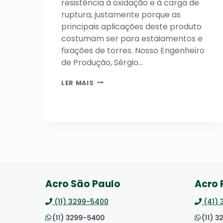
resistência à oxidação e à carga de
ruptura, justamente porque as
principais aplicações deste produto
costumam ser para estaiamentos e
fixações de torres. Nosso Engenheiro
de Produção, Sérgio…
APLICAÇÃO
LER MAIS
DE
CORDOALHAS
Acro São Paulo
Acro
(11) 3299-5400
(41)