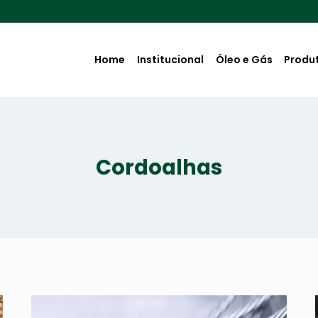
Home
Institucional
Óleo e Gás
Produ
Cordoalhas