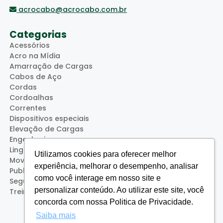
acrocabo@acrocabo.com.br
Categorias
Acessórios
Acro na Mídia
Amarração de Cargas
Cabos de Aço
Cordas
Cordoalhas
Correntes
Dispositivos especiais
Elevação de Cargas
Engenharia
Lingas
Utilizamos cookies para oferecer melhor
Movimentação de Cargas
experiência, melhorar o desempenho, analisar
Publicações
como você interage em nosso site e
Segurança
personalizar conteúdo. Ao utilizar este site, você
Treinamentos (Acro Service)
concorda com nossa Politica de Privacidade.
Saiba mais