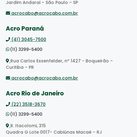
Jardim Andarai – São Paulo – SP
acrocabo@acrocabo.com.br
Acro Paraná
(41) 3045-7500
Rua Carlos Essenfelder, nº 1427 - Boqueirão –
Curitiba – PR
acrocabo@acrocabo.com.br
Acro Rio de Janeiro
(22) 3518-3670
R. Itacolomi, 315
Quadra G Lote 0017- Cabiúnas Macaé – RJ