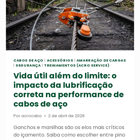
CABOS DE AÇO
|
ACESSÓRIOS
|
AMARRAÇÃO DE CARGAS
|
SEGURANÇA
|
TREINAMENTOS (ACRO SERVICE)
Vida útil além do limite: o
impacto da lubrificação
correta na performance de
cabos de aço
Por
acrocabo
2 de abril de 2026
Ganchos e manilhas são os elos mais críticos
do içamento. Saiba como escolher entre pino