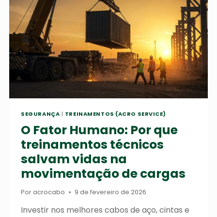
DA
RESINA
E
SEGURANÇA
SEGURANÇA
|
TREINAMENTOS (ACRO SERVICE)
O Fator Humano: Por que
treinamentos técnicos
salvam vidas na
movimentação de cargas
Por
acrocabo
9 de fevereiro de 2026
Investir nos melhores cabos de aço, cintas e