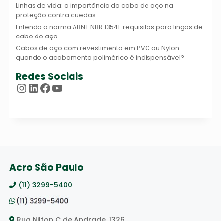
Linhas de vida: a importância do cabo de aço na
proteção contra quedas
Entenda a norma ABNT NBR 13541: requisitos para lingas de
cabo de aço
Cabos de aço com revestimento em PVC ou Nylon:
quando o acabamento polimérico é indispensável?
Redes Sociais
Instagram
LinkedIn
Facebook
Youtube
Acro São Paulo
(11) 3299-5400
Rua Nilton C de Andrade, 1326