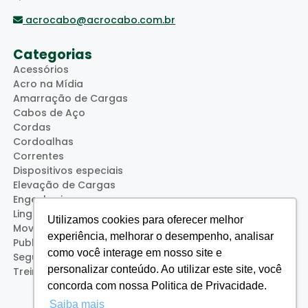
acrocabo@acrocabo.com.br
Categorias
Acessórios
Acro na Mídia
Amarração de Cargas
Cabos de Aço
Cordas
Cordoalhas
Correntes
Dispositivos especiais
Elevação de Cargas
Engenharia
Lingas
Utilizamos cookies para oferecer melhor
Movimentação de Cargas
experiência, melhorar o desempenho, analisar
Publicações
como você interage em nosso site e
Segurança
personalizar conteúdo. Ao utilizar este site, você
Treinamentos (Acro Service)
concorda com nossa Politica de Privacidade.
Saiba mais