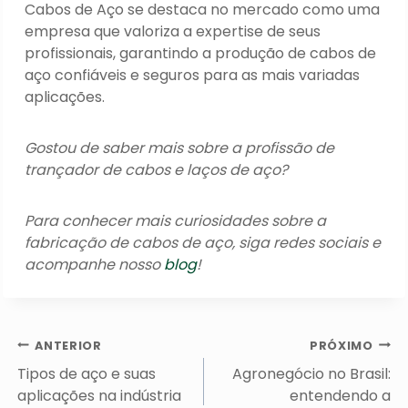
Cabos de Aço se destaca no mercado como uma
empresa que valoriza a expertise de seus
profissionais, garantindo a produção de cabos de
aço confiáveis e seguros para as mais variadas
aplicações.
Gostou de saber mais sobre a profissão de
trançador de cabos e laços de aço?
Para conhecer mais curiosidades sobre a
fabricação de cabos de aço, siga redes sociais e
acompanhe nosso
blog
!
Navegação
ANTERIOR
PRÓXIMO
de
Tipos de aço e suas
Agronegócio no Brasil:
Post
aplicações na indústria
entendendo a