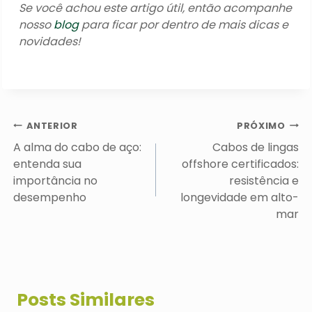
Se você achou este artigo útil, então acompanhe
nosso
blog
para ficar por dentro de mais dicas e
novidades!
Navegação
ANTERIOR
PRÓXIMO
de
A alma do cabo de aço:
Cabos de lingas
Post
entenda sua
offshore certificados:
importância no
resistência e
desempenho
longevidade em alto-
mar
Posts Similares