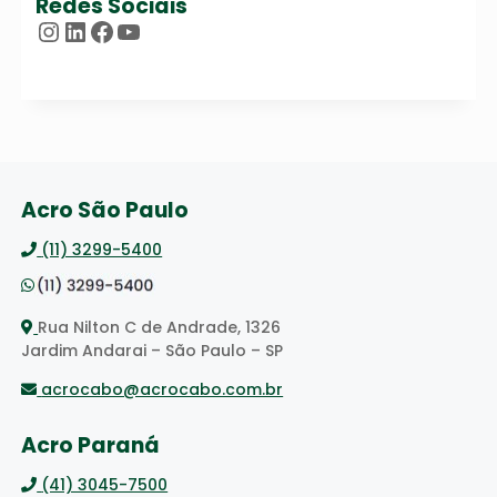
Redes Sociais
Instagram
LinkedIn
Facebook
Youtube
Acro São Paulo
(11) 3299-5400
Rua Nilton C de Andrade, 1326
Jardim Andarai – São Paulo – SP
acrocabo@acrocabo.com.br
Acro Paraná
(41) 3045-7500