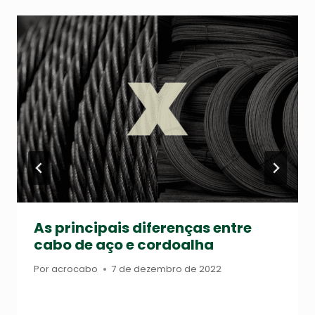
As principais diferenças entre
cabo de aço e cordoalha
Por
acrocabo
7 de dezembro de 2022