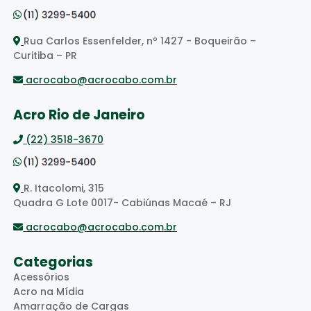
Rua Carlos Essenfelder, nº 1427 - Boqueirão –
Curitiba – PR
acrocabo@acrocabo.com.br
Acro Rio de Janeiro
(22) 3518-3670
R. Itacolomi, 315
Quadra G Lote 0017- Cabiúnas Macaé – RJ
acrocabo@acrocabo.com.br
Categorias
Acessórios
Acro na Mídia
Amarração de Cargas