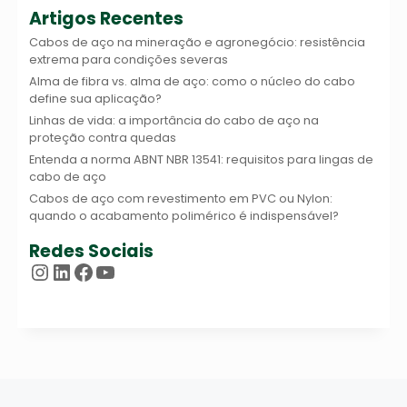
Artigos Recentes
Cabos de aço na mineração e agronegócio: resistência
extrema para condições severas
Alma de fibra vs. alma de aço: como o núcleo do cabo
define sua aplicação?
Linhas de vida: a importância do cabo de aço na
proteção contra quedas
Entenda a norma ABNT NBR 13541: requisitos para lingas de
cabo de aço
Cabos de aço com revestimento em PVC ou Nylon:
quando o acabamento polimérico é indispensável?
Redes Sociais
Instagram
LinkedIn
Facebook
Youtube