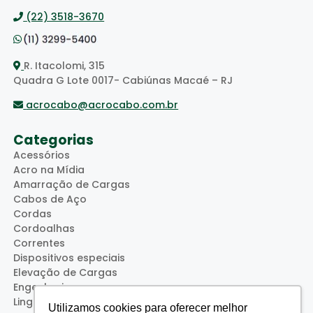
(22) 3518-3670
R. Itacolomi, 315
Quadra G Lote 0017- Cabiúnas Macaé – RJ
acrocabo@acrocabo.com.br
Categorias
Acessórios
Acro na Mídia
Amarração de Cargas
Cabos de Aço
Cordas
Cordoalhas
Correntes
Dispositivos especiais
Elevação de Cargas
Engenharia
Lingas
Utilizamos cookies para oferecer melhor