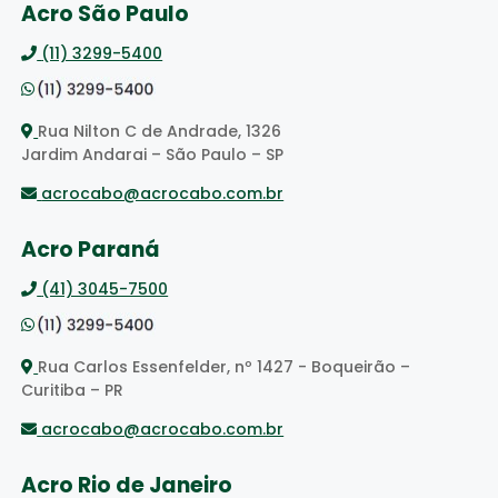
Acro São Paulo
(11) 3299-5400
Rua Nilton C de Andrade, 1326
Jardim Andarai – São Paulo – SP
acrocabo@acrocabo.com.br
Acro Paraná
(41) 3045-7500
Rua Carlos Essenfelder, nº 1427 - Boqueirão –
Curitiba – PR
acrocabo@acrocabo.com.br
Acro Rio de Janeiro