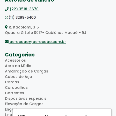
(22) 3518-3670
R. Itacolomi, 315
Quadra G Lote 0017- Cabiúnas Macaé – RJ
acrocabo@acrocabo.com.br
Categorias
Acessórios
Acro na Mídia
Amarração de Cargas
Cabos de Aço
Cordas
Cordoalhas
Correntes
Dispositivos especiais
Elevação de Cargas
Engenharia
Lingas