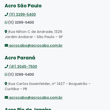
Acro São Paulo
(11) 3299-5400
Rua Nilton C de Andrade, 1326
Jardim Andarai – São Paulo – SP
acrocabo@acrocabo.com.br
Acro Paraná
(41) 3045-7500
Rua Carlos Essenfelder, nº 1427 - Boqueirão –
Curitiba – PR
acrocabo@acrocabo.com.br
Acro Rio de Janeiro