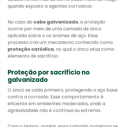
quando exposto a agentes corrosivos.
No caso do
cabo galvanizado
, a proteção
ocorre por meio de uma camada de zinco
aplicada sobre o os arames de aço. Esse
processo cria um mecanismo conhecido como
proteção catódica
, no qual o zinco atua como
elemento de sacrifício.
Proteção por sacrifício no
galvanizado
O zinco se oxida primeiro, protegendo o aço base
contra a corrosão. Esse comportamento é
eficiente em ambientes moderados, onde a
agressividade não é contínua ou extrema.
Com o tempo, porém, essa camada protetora se