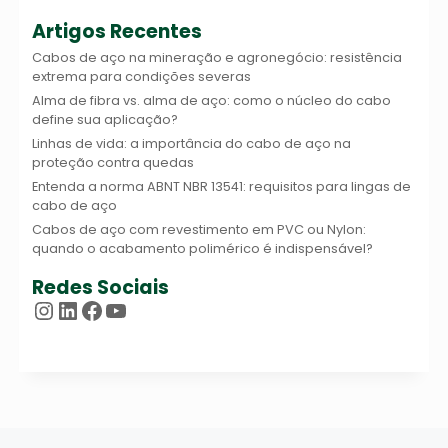
Artigos Recentes
Cabos de aço na mineração e agronegócio: resistência
extrema para condições severas
Alma de fibra vs. alma de aço: como o núcleo do cabo
define sua aplicação?
Linhas de vida: a importância do cabo de aço na
proteção contra quedas
Entenda a norma ABNT NBR 13541: requisitos para lingas de
cabo de aço
Cabos de aço com revestimento em PVC ou Nylon:
quando o acabamento polimérico é indispensável?
Redes Sociais
Instagram
LinkedIn
Facebook
Youtube