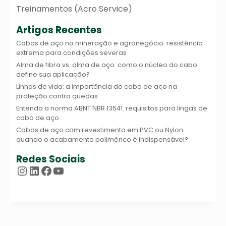
Treinamentos (Acro Service)
Artigos Recentes
Cabos de aço na mineração e agronegócio: resistência
extrema para condições severas
Alma de fibra vs. alma de aço: como o núcleo do cabo
define sua aplicação?
Linhas de vida: a importância do cabo de aço na
proteção contra quedas
Entenda a norma ABNT NBR 13541: requisitos para lingas de
cabo de aço
Cabos de aço com revestimento em PVC ou Nylon:
quando o acabamento polimérico é indispensável?
Redes Sociais
Instagram
LinkedIn
Facebook
Youtube