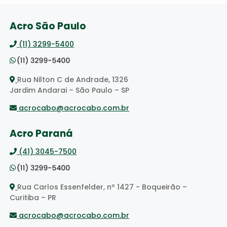
Acro São Paulo
(11) 3299-5400
Rua Nilton C de Andrade, 1326
Jardim Andarai – São Paulo – SP
acrocabo@acrocabo.com.br
Acro Paraná
(41) 3045-7500
Rua Carlos Essenfelder, nº 1427 - Boqueirão –
Curitiba – PR
acrocabo@acrocabo.com.br