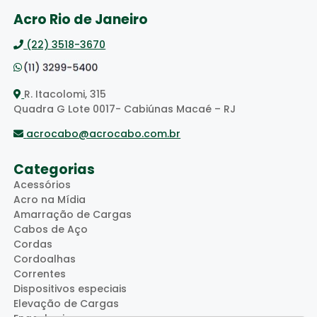
Acro Rio de Janeiro
(22) 3518-3670
R. Itacolomi, 315
Quadra G Lote 0017- Cabiúnas Macaé – RJ
acrocabo@acrocabo.com.br
Categorias
Acessórios
Acro na Mídia
Amarração de Cargas
Cabos de Aço
Cordas
Cordoalhas
Correntes
Dispositivos especiais
Elevação de Cargas