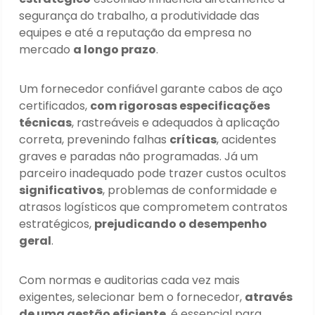
segurança do trabalho, a produtividade das
equipes e até a reputação da empresa no
mercado
a longo prazo
.
Um fornecedor confiável garante cabos de aço
certificados,
com rigorosas especificações
técnicas
, rastreáveis e adequados à aplicação
correta, prevenindo falhas
críticas
, acidentes
graves e paradas não programadas. Já um
parceiro inadequado pode trazer custos ocultos
significativos
, problemas de conformidade e
atrasos logísticos que comprometem contratos
estratégicos,
prejudicando o desempenho
geral
.
Com normas e auditorias cada vez mais
exigentes, selecionar bem o fornecedor,
através
de uma gestão eficiente
, é essencial para