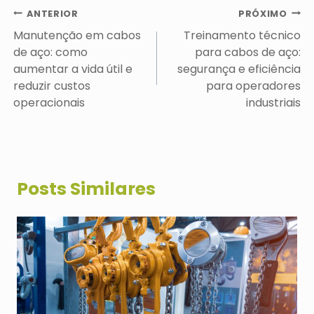
Navegação
ANTERIOR
PRÓXIMO
de
Manutenção em cabos
Treinamento técnico
Post
de aço: como
para cabos de aço:
aumentar a vida útil e
segurança e eficiência
reduzir custos
para operadores
operacionais
industriais
Posts Similares