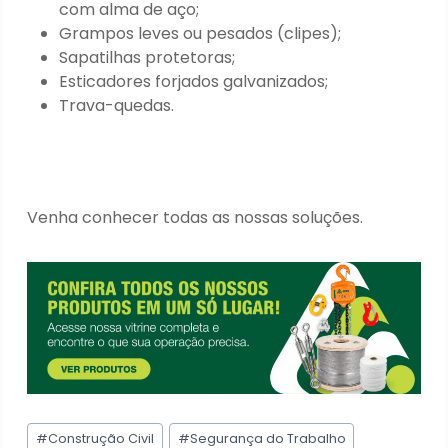
com alma de aço;
Grampos leves ou pesados (clipes);
Sapatilhas protetoras;
Esticadores forjados galvanizados;
Trava-quedas.
Venha conhecer todas as nossas soluções.
Tags
#
Construção Civil
#
Segurança do Trabalho