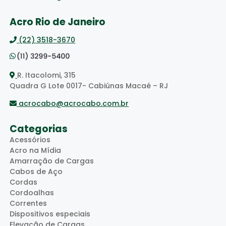
Acro Rio de Janeiro
(22) 3518-3670
R. Itacolomi, 315
Quadra G Lote 0017- Cabiúnas Macaé – RJ
acrocabo@acrocabo.com.br
Categorias
Acessórios
Acro na Mídia
Amarração de Cargas
Cabos de Aço
Cordas
Cordoalhas
Correntes
Dispositivos especiais
Elevação de Cargas