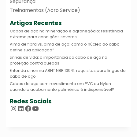
Segurança
Treinamentos (Acro Service)
Artigos Recentes
Cabos de aço na mineração e agronegócio: resistência
extrema para condições severas
Alma de fibra vs. alma de aço: como o núcleo do cabo
define sua aplicação?
Linhas de vida: a importância do cabo de aço na
proteção contra quedas
Entenda a norma ABNT NBR 13541: requisitos para lingas de
cabo de aço
Cabos de aço com revestimento em PVC ou Nylon:
quando o acabamento polimérico é indispensável?
Redes Sociais
Instagram
LinkedIn
Facebook
Youtube