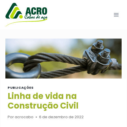
Pular
para
o
Conteúdo
PUBLICAÇÕES
Linha de vida na
Construção Civil
Por
acrocabo
6 de dezembro de 2022