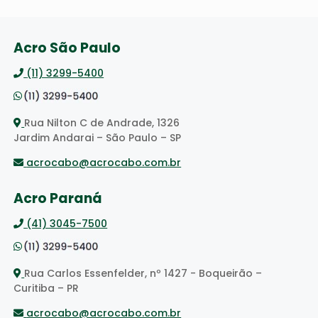
Acro São Paulo
(11) 3299-5400
Rua Nilton C de Andrade, 1326
Jardim Andarai – São Paulo – SP
acrocabo@acrocabo.com.br
Acro Paraná
(41) 3045-7500
Rua Carlos Essenfelder, nº 1427 - Boqueirão –
Curitiba – PR
acrocabo@acrocabo.com.br