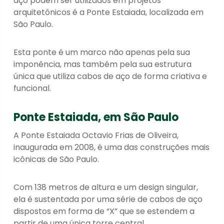
aço podem ser utilizados em projetos
arquitetônicos é a Ponte Estaiada, localizada em
São Paulo.
Esta ponte é um marco não apenas pela sua
imponência, mas também pela sua estrutura
única que utiliza cabos de aço de forma criativa e
funcional.
Ponte Estaiada, em São Paulo
A Ponte Estaiada Octavio Frias de Oliveira,
inaugurada em 2008, é uma das construções mais
icônicas de São Paulo.
Com 138 metros de altura e um design singular,
ela é sustentada por uma série de cabos de aço
dispostos em forma de “X” que se estendem a
partir de uma única torre central.