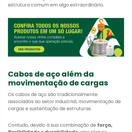
estrutura comum em algo extraordinário.
Cabos de aço além da
movimentação de cargas
Os cabos de aço são tradicionalmente
associados ao setor industrial, movimentação de
cargas e sustentação de estruturas.
Contudo, devido à sua combinação de
força,