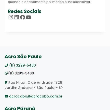
quando o acabamento polimérico é indispensável?
Redes Sociais
Instagram
LinkedIn
Facebook
Youtube
Acro São Paulo
(11) 3299-5400
Rua Nilton C de Andrade, 1326
Jardim Andarai – São Paulo – SP
acrocabo@acrocabo.com.br
Acro Paraná