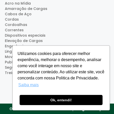
Acro na Mídia
Amarração de Cargas
Cabos de Aço
Cordas
Cordoalhas
Correntes
Dispositivos especiais
Elevação de Cargas
Engenharia
Lingas
Utilizamos cookies para oferecer melhor
Movimentação de Cargas
experiência, melhorar o desempenho, analisar
Publicações
como você interage em nosso site e
Segurança
personalizar conteúdo. Ao utilizar este site, você
Treinamentos (Acro Service)
concorda com nossa Politica de Privacidade.
Saiba mais
Ok, entendi!
© 2026 Acro Cabos - Desenvolvido por
Agência Tipo