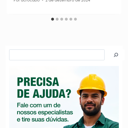
Por
acrocabo
2 de dezembro de 2024
Pesquisar