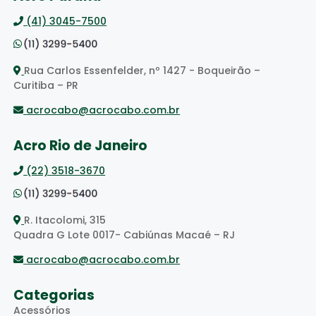
(41) 3045-7500
Rua Carlos Essenfelder, nº 1427 - Boqueirão –
Curitiba – PR
acrocabo@acrocabo.com.br
Acro Rio de Janeiro
(22) 3518-3670
R. Itacolomi, 315
Quadra G Lote 0017- Cabiúnas Macaé – RJ
acrocabo@acrocabo.com.br
Categorias
Acessórios