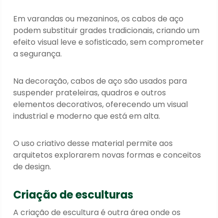
Em varandas ou mezaninos, os cabos de aço
podem substituir grades tradicionais, criando um
efeito visual leve e sofisticado, sem comprometer
a segurança.
Na decoração, cabos de aço são usados para
suspender prateleiras, quadros e outros
elementos decorativos, oferecendo um visual
industrial e moderno que está em alta.
O uso criativo desse material permite aos
arquitetos explorarem novas formas e conceitos
de design.
Criação de esculturas
A criação de escultura é outra área onde os