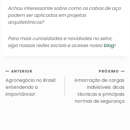
Achou interessante sobre como os cabos de aço
podem ser aplicados em projetos
arquitetônicos?
Para mais curiosidades e novidades no setor,
siga nossas redes sociais e acesse nosso
blog
!
Navegação
ANTERIOR
PRÓXIMO
de
Agronegócio no Brasil:
Amarração de cargas
Post
entendendo a
indivisíveis: dicas
importância!
técnicas e principais
normas de segurança