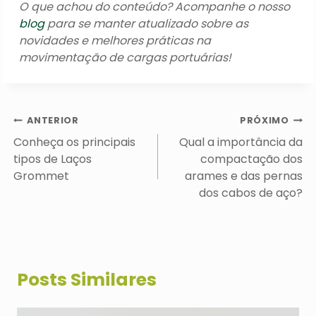
O que achou do conteúdo? Acompanhe o nosso
blog
para se manter atualizado sobre as
novidades e melhores práticas na
movimentação de cargas portuárias!
Navegação
ANTERIOR
PRÓXIMO
de
Conheça os principais
Qual a importância da
Post
tipos de Laços
compactação dos
Grommet
arames e das pernas
dos cabos de aço?
Posts Similares