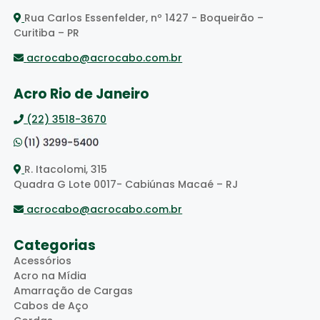
Rua Carlos Essenfelder, nº 1427 - Boqueirão –
Curitiba – PR
acrocabo@acrocabo.com.br
Acro Rio de Janeiro
(22) 3518-3670
R. Itacolomi, 315
Quadra G Lote 0017- Cabiúnas Macaé – RJ
acrocabo@acrocabo.com.br
Categorias
Acessórios
Acro na Mídia
Amarração de Cargas
Cabos de Aço