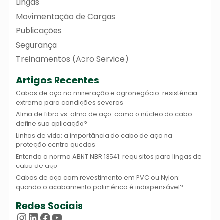
Lingas
Movimentação de Cargas
Publicações
Segurança
Treinamentos (Acro Service)
Artigos Recentes
Cabos de aço na mineração e agronegócio: resistência
extrema para condições severas
Alma de fibra vs. alma de aço: como o núcleo do cabo
define sua aplicação?
Linhas de vida: a importância do cabo de aço na
proteção contra quedas
Entenda a norma ABNT NBR 13541: requisitos para lingas de
cabo de aço
Cabos de aço com revestimento em PVC ou Nylon:
quando o acabamento polimérico é indispensável?
Redes Sociais
Instagram
LinkedIn
Facebook
Youtube