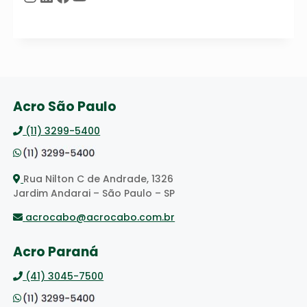
Acro São Paulo
(11) 3299-5400
Rua Nilton C de Andrade, 1326
Jardim Andarai – São Paulo – SP
acrocabo@acrocabo.com.br
Acro Paraná
(41) 3045-7500