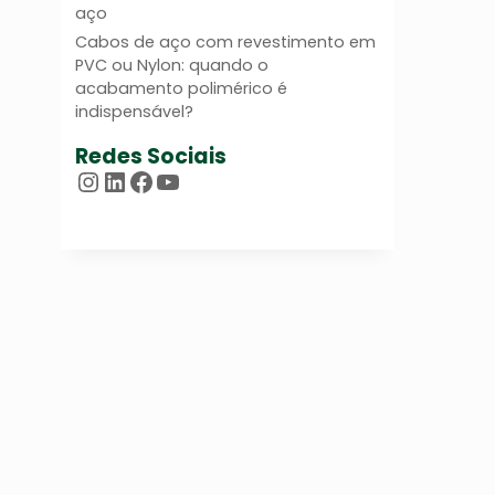
aço
Cabos de aço com revestimento em
PVC ou Nylon: quando o
acabamento polimérico é
indispensável?
Redes Sociais
Instagram
LinkedIn
Facebook
Youtube