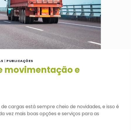
AS
|
PUBLICAÇÕES
de movimentação e
e cargas está sempre cheio de novidades, e isso é
da vez mais boas opções e serviços para as