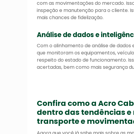
com as movimentações do mercado. Isso p
inspeção e manutenção para o cliente. I
mais chances de fidelização.
Análise de dados e inteligênci
Com o alinhamento de análise de dados e i
que monitoram os equipamentos, veícul
respeito do estado de funcionamento. Is
acertadas, bem como mais segurança du
Confira como a Acro Cabo
dentro das tendências e
transporte e movimenta
Agora que você já sabe mais sobre as m