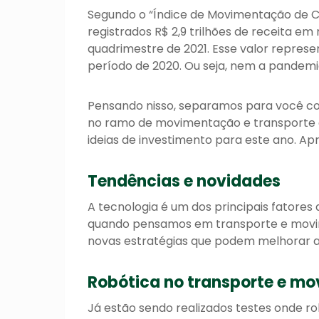
Segundo o
“Índice de Movimentação de Ca
registrados R$ 2,9 trilhões de receita e
quadrimestre de 2021. Esse valor repre
período de 2020. Ou seja, nem a pandem
Pensando nisso, separamos para você conf
no ramo de movimentação e transporte d
ideias de investimento para este ano. Apr
Tendências e novidades
A tecnologia é um dos principais fatores
quando pensamos em transporte e movime
novas estratégias que podem melhorar a
Robótica no transporte e m
Já estão sendo realizados testes onde r