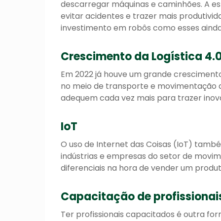
descarregar máquinas e caminhões. A estr
evitar acidentes e trazer mais produtivi
investimento em robôs como esses ainda
Crescimento da Logística 4.
Em 2022 já houve um grande crescimento
no meio de transporte e movimentação d
adequem cada vez mais para trazer inova
IoT
O uso de Internet das Coisas (IoT) tamb
indústrias e empresas do setor de movi
diferenciais na hora de vender um produ
Capacitação de profissionai
Ter profissionais capacitados é outra f