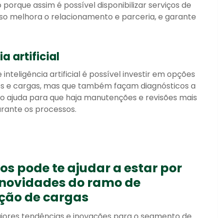
orque assim é possível disponibilizar serviços de
sso melhora o relacionamento e parceria, e garante
a artificial
nteligência artificial é possível investir em opções
os e cargas, mas que também façam diagnósticos a
so ajuda para que haja manutenções e revisões mais
rante os processos.
s pode te ajudar a estar por
 novidades do ramo de
ção de cargas
aiores tendências e inovações para o segmento de