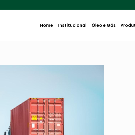
Home
Institucional
Óleo e Gás
Produ