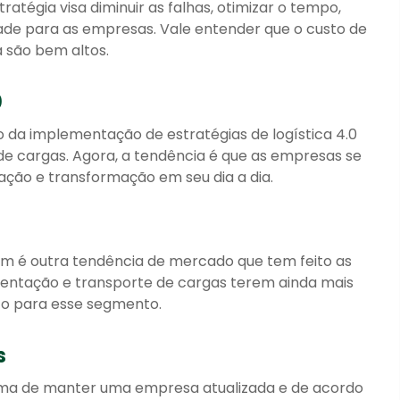
atégia visa diminuir as falhas, otimizar o tempo,
dade para as empresas. Vale entender que o custo de
 são bem altos.
0
 da implementação de estratégias de logística 4.0
e cargas. Agora, a tendência é que as empresas se
ção e transformação em seu dia a dia.
ém é outra tendência de mercado que tem feito as
mentação e transporte de cargas terem ainda mais
to para esse segmento.
s
orma de manter uma empresa atualizada e de acordo