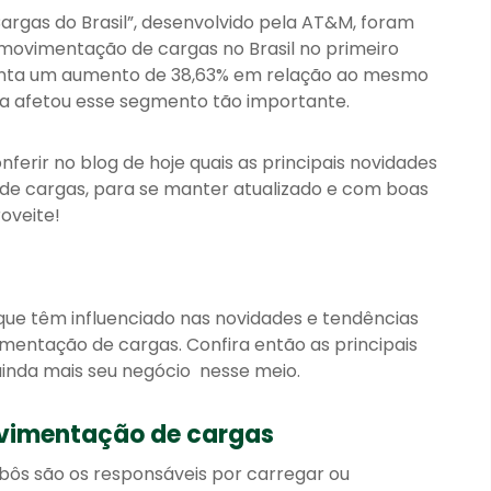
rgas do Brasil”, desenvolvido pela AT&M, foram
m movimentação de cargas no Brasil no primeiro
senta um aumento de 38,63% em relação ao mesmo
ia afetou esse segmento tão importante.
erir no blog de hoje quais as principais novidades
e cargas, para se manter atualizado e com boas
oveite!
 que têm influenciado nas novidades e tendências
ntação de cargas. Confira então as principais
inda mais seu negócio nesse meio.
ovimentação de cargas
obôs são os responsáveis por carregar ou