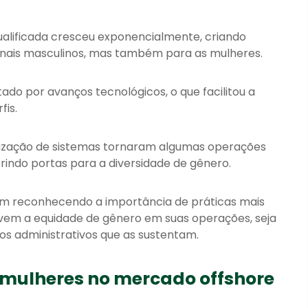
alificada cresceu exponencialmente, criando
onais masculinos, mas também para as mulheres.
ado por avanços tecnológicos, o que facilitou a
fis.
atização de sistemas tornaram algumas operações
rindo portas para a diversidade de gênero.
 reconhecendo a importância de práticas mais
ovem a equidade de gênero em suas operações, seja
os administrativos que as sustentam.
 mulheres no mercado offshore