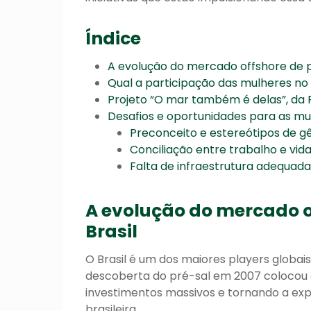
Índice
A evolução do mercado offshore de pe
Qual a participação das mulheres no
Projeto “O mar também é delas”, da 
Desafios e oportunidades para as mu
Preconceito e estereótipos de g
Conciliação entre trabalho e vid
Falta de infraestrutura adequad
A evolução do mercado of
Brasil
O Brasil é um dos maiores players globai
descoberta do pré-sal em 2007 colocou 
investimentos massivos e tornando a exp
brasileira.