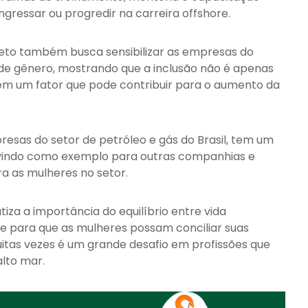
gressar ou progredir na carreira offshore.
ojeto também busca sensibilizar as empresas do
 de gênero, mostrando que a inclusão não é apenas
ém um fator que pode contribuir para o aumento da
sas do setor de petróleo e gás do Brasil, tem um
vindo como exemplo para outras companhias e
a as mulheres no setor.
a a importância do equilíbrio entre vida
te para que as mulheres possam conciliar suas
muitas vezes é um grande desafio em profissões que
lto mar.