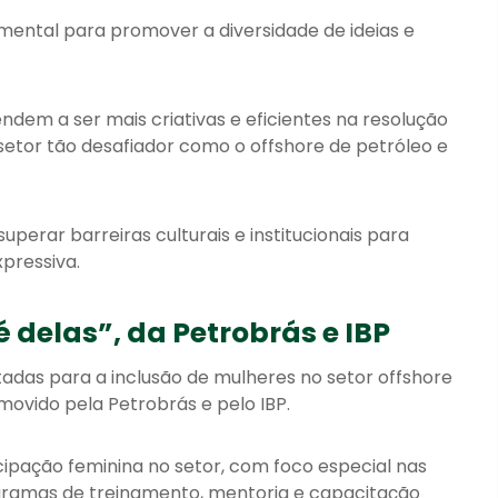
mental para promover a diversidade de ideias e
dem a ser mais criativas e eficientes na resolução
etor tão desafiador como o offshore de petróleo e
perar barreiras culturais e institucionais para
pressiva.
delas”, da Petrobrás e IBP
tadas para a inclusão de mulheres no setor offshore
movido pela Petrobrás e pelo IBP.
cipação feminina no setor, com foco especial nas
gramas de treinamento, mentoria e capacitação