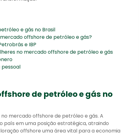
tróleo e gás no Brasil
 mercado offshore de petróleo e gás?
Petrobrás e IBP
lheres no mercado offshore de petróleo e gás
ênero
a pessoal
a
fshore de petróleo e gás no
s no mercado offshore de petróleo e gás. A
o país em uma posição estratégica, atraindo
loração offshore uma área vital para a economia