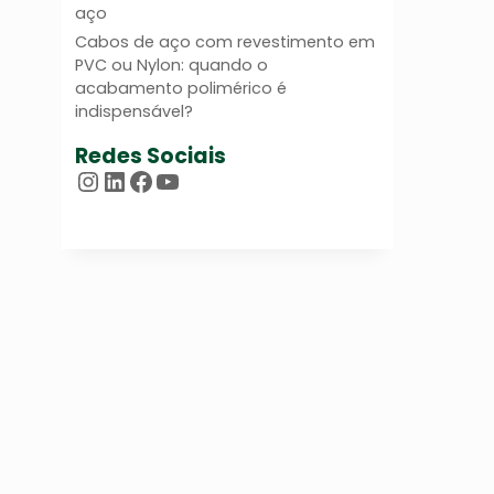
aço
Cabos de aço com revestimento em
PVC ou Nylon: quando o
acabamento polimérico é
indispensável?
Redes Sociais
Instagram
LinkedIn
Facebook
Youtube