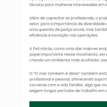
técnica para mulheres interessadas em in
Além de capacitar as profissionais, o pr
setor para a importância da diversidade
uma questão de justiça social, mas tamb
eficiência e inovação nas operações.
A Petrobrás, como uma das maiores empre
papel importante nesse movimento, ser
criando um ambiente mais acolhedor par
O “O mar também é delas” também enfatiz
profissional e pessoal, oferecendo supor
carreiras com a vida familiar, algo que 
exigem longos períodos de trabalho em a