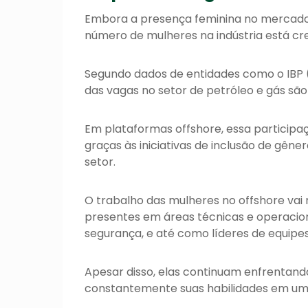
Embora a presença feminina no mercado o
número de mulheres na indústria está cr
Segundo dados de entidades como o IBP (I
das vagas no setor de petróleo e gás sã
Em plataformas offshore, essa participa
graças às iniciativas de inclusão de gê
setor.
O trabalho das mulheres no offshore vai 
presentes em áreas técnicas e operacion
segurança, e até como líderes de equipe
Apesar disso, elas continuam enfrentand
constantemente suas habilidades em um