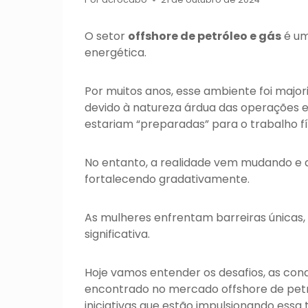
O setor
offshore de petróleo e gás
é um
energética.
Por muitos anos, esse ambiente foi maj
devido à natureza árdua das operações 
estariam “preparadas” para o trabalho fís
No entanto, a realidade vem mudando e a
fortalecendo gradativamente.
As mulheres enfrentam barreiras única
significativa.
Hoje vamos entender os desafios, as con
encontrado no mercado offshore de petr
iniciativas que estão impulsionando essa