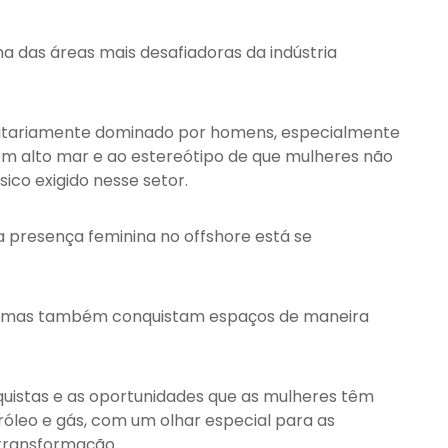
a das áreas mais desafiadoras da indústria
oritariamente dominado por homens, especialmente
em alto mar e ao estereótipo de que mulheres não
ico exigido nesse setor.
 presença feminina no offshore está se
s, mas também conquistam espaços de maneira
quistas e as oportunidades que as mulheres têm
óleo e gás, com um olhar especial para as
 transformação.