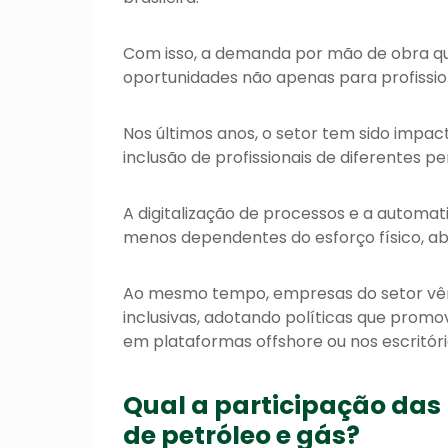
Com isso, a demanda por mão de obra qu
oportunidades não apenas para profissi
Nos últimos anos, o setor tem sido impact
inclusão de profissionais de diferentes per
A digitalização de processos e a autom
menos dependentes do esforço físico, ab
Ao mesmo tempo, empresas do setor vêm
inclusivas, adotando políticas que prom
em plataformas offshore ou nos escritóri
Qual a participação das
de petróleo e gás?