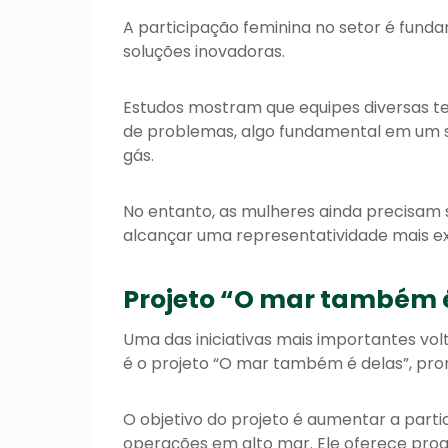
A participação feminina no setor é funda
soluções inovadoras.
Estudos mostram que equipes diversas ten
de problemas, algo fundamental em um s
gás.
No entanto, as mulheres ainda precisam su
alcançar uma representatividade mais ex
Projeto “O mar também é 
Uma das iniciativas mais importantes vol
é o projeto “O mar também é delas”, pro
O objetivo do projeto é aumentar a parti
operações em alto mar. Ele oferece pro