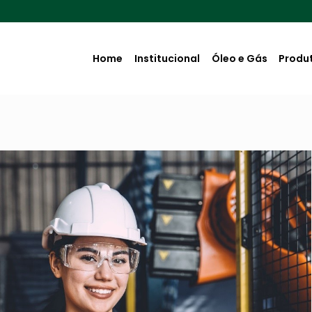
Home
Institucional
Óleo e Gás
Produ