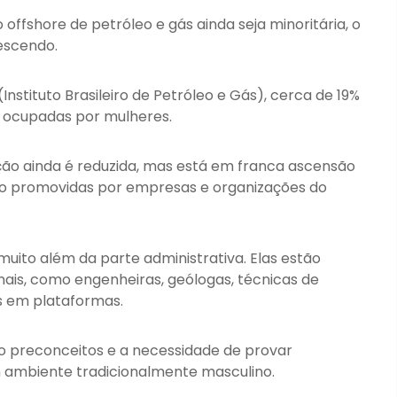
ffshore de petróleo e gás ainda seja minoritária, o
escendo.
nstituto Brasileiro de Petróleo e Gás), cerca de 19%
o ocupadas por mulheres.
ção ainda é reduzida, mas está em franca ascensão
nero promovidas por empresas e organizações do
muito além da parte administrativa. Elas estão
ais, como engenheiras, geólogas, técnicas de
s em plataformas.
o preconceitos e a necessidade de provar
 ambiente tradicionalmente masculino.