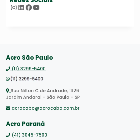
Redes Sociais
Instagram
LinkedIn
Facebook
Youtube
Acro São Paulo
(11) 3299-5400
Rua Nilton C de Andrade, 1326
Jardim Andarai – São Paulo – SP
acrocabo@acrocabo.com.br
Acro Paraná
(41) 3045-7500