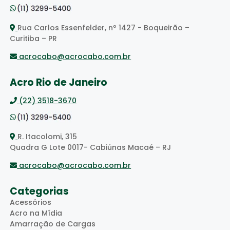
Rua Carlos Essenfelder, nº 1427 - Boqueirão –
Curitiba – PR
acrocabo@acrocabo.com.br
Acro Rio de Janeiro
(22) 3518-3670
R. Itacolomi, 315
Quadra G Lote 0017- Cabiúnas Macaé – RJ
acrocabo@acrocabo.com.br
Categorias
Acessórios
Acro na Mídia
Amarração de Cargas