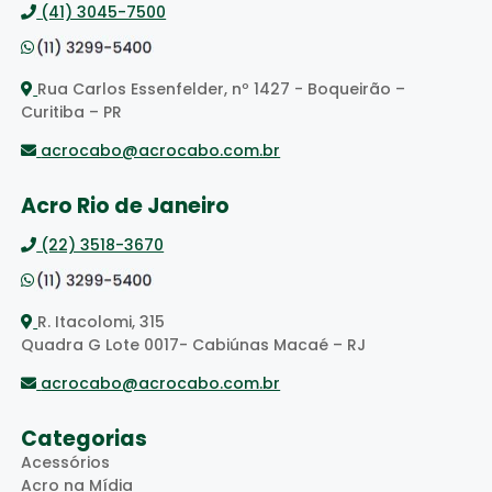
(41) 3045-7500
Rua Carlos Essenfelder, nº 1427 - Boqueirão –
Curitiba – PR
acrocabo@acrocabo.com.br
Acro Rio de Janeiro
(22) 3518-3670
R. Itacolomi, 315
Quadra G Lote 0017- Cabiúnas Macaé – RJ
acrocabo@acrocabo.com.br
Categorias
Acessórios
Acro na Mídia