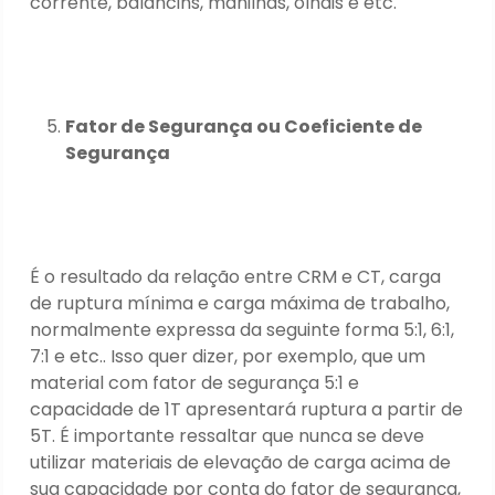
corrente, balancins, manilhas, olhais e etc.
Fator de Segurança ou Coeficiente de
Segurança
É o resultado da relação entre CRM e CT, carga
de ruptura mínima e carga máxima de trabalho,
normalmente expressa da seguinte forma 5:1, 6:1,
7:1 e etc.. Isso quer dizer, por exemplo, que um
material com fator de segurança 5:1 e
capacidade de 1T apresentará ruptura a partir de
5T. É importante ressaltar que nunca se deve
utilizar materiais de elevação de carga acima de
sua capacidade por conta do fator de segurança,