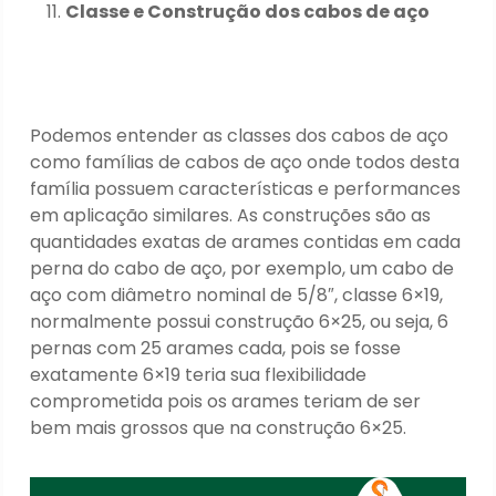
C
lasse e Construção dos cabos de aço
Podemos entender as classes dos cabos de aço
como famílias de cabos de aço onde todos desta
família possuem características e performances
em aplicação similares. As construções são as
quantidades exatas de arames contidas em cada
perna do cabo de aço, por exemplo, um cabo de
aço com diâmetro nominal de 5/8″, classe 6×19,
normalmente possui construção 6×25, ou seja, 6
pernas com 25 arames cada, pois se fosse
exatamente 6×19 teria sua flexibilidade
comprometida pois os arames teriam de ser
bem mais grossos que na construção 6×25.