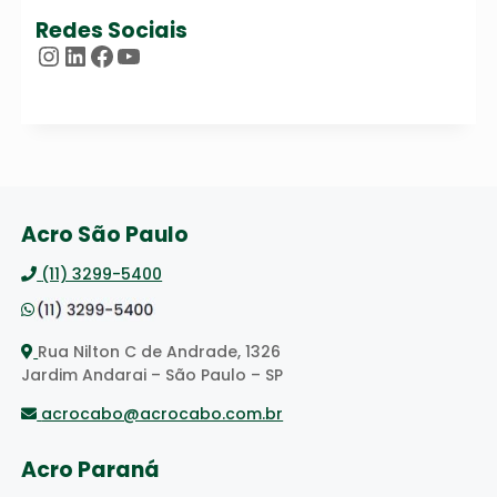
Redes Sociais
Instagram
LinkedIn
Facebook
Youtube
Acro São Paulo
(11) 3299-5400
Rua Nilton C de Andrade, 1326
Jardim Andarai – São Paulo – SP
acrocabo@acrocabo.com.br
Acro Paraná