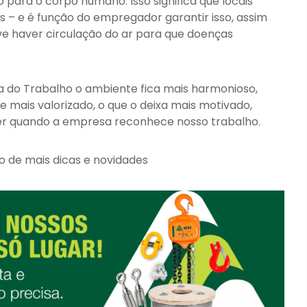
o para o corpo humano. Isso significa que locais
os – e é função do empregador garantir isso, assim
e haver circulação do ar para que doenças
 do Trabalho o ambiente fica mais harmonioso,
e mais valorizado, o que o deixa mais motivado,
ber quando a empresa reconhece nosso trabalho.
o de mais dicas e novidades