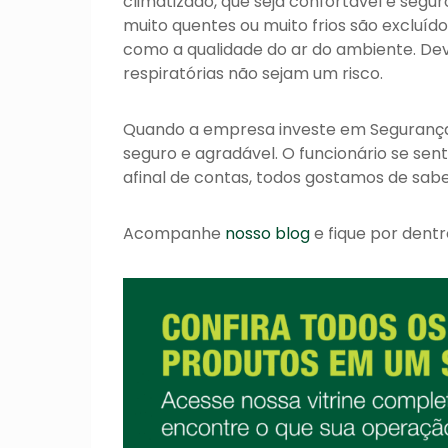
climatizado, que seja confortável e segur
muito quentes ou muito frios são excluíd
como a qualidade do ar do ambiente. Dev
respiratórias não sejam um risco.
Quando a empresa investe em Segurança
seguro e agradável. O funcionário se sent
afinal de contas, todos gostamos de sa
Acompanhe
nosso blog
e fique por dentr