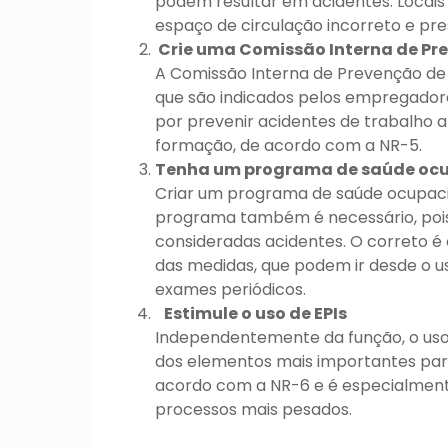
podem resultar em acidentes. Locais 
espaço de circulação incorreto e pre
Crie uma Comissão Interna de Pr
A Comissão Interna de Prevenção de
que são indicados pelos empregadores
por prevenir acidentes de trabalho a
formação, de acordo com a NR-5.
Tenha um programa de saúde oc
Criar um programa de saúde ocupaciona
programa também é necessário, pois
consideradas acidentes. O correto é
das medidas, que podem ir desde o u
exames periódicos.
Estimule o uso de EPIs
Independentemente da função, o uso 
dos elementos mais importantes para 
acordo com a NR-6 e é especialmente
processos mais pesados.