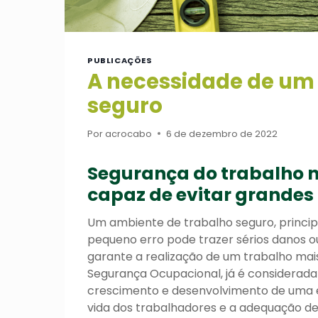
PUBLICAÇÕES
A necessidade de um
seguro
Por
acrocabo
6 de dezembro de 2022
Segurança do trabalho nã
capaz de evitar grandes
Um ambiente de trabalho seguro, principa
pequeno erro pode trazer sérios danos o
garante a realização de um trabalho mais
Segurança Ocupacional, já é considerad
crescimento e desenvolvimento de uma e
vida dos trabalhadores e a adequação d