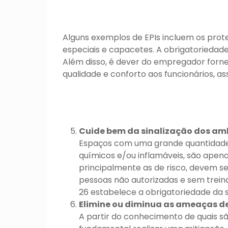
Alguns exemplos de EPIs incluem os prote
especiais e capacetes. A obrigatoriedad
Além disso, é dever do empregador forn
qualidade e conforto aos funcionários, a
Cuide bem da sinalização dos am
Espaços com uma grande quantidade 
químicos e/ou inflamáveis, são apena
principalmente as de risco, devem s
pessoas não autorizadas e sem treina
26 estabelece a obrigatoriedade da s
Elimine ou diminua as ameaças d
A partir do conhecimento de quais sã