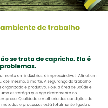
 ambiente de trabalho
o se trata de capricho. Ela é
 problemas.
lmente em indústrias, é imprescindível. Afinal, um
u, até mesmo, à morte. A segurança do trabalho
 organizado e produtivo. Hoje, a área de Saúde e
a uma estratégia que age diretamente no
mpresa. Qualidade e melhoria das condições de
e métodos e processos está totalmente ligado a