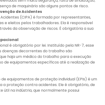
elevados sem muita segurança, falta de sinalização,
sença de maquinário são alguns pontos de risco.
evenção de Acidentes
 Acidentes (CIPA) é formada por representantes,
 e eleitos pelos trabalhadores. Ela é responsável
través da observação de riscos. É obrigatória a sua
upacional
l é obrigatório por lei. Instituído pela NR-7, esse
 doenças decorrentes do trabalho são
 que haja um médico do trabalho para a execução
so de equipamentos específicos até a realização de
de equipamentos de proteção individual (EPIs) é um
a proteção contra acidentes. Ele é obrigatório, de
 útil na indústria, que normalmente possui