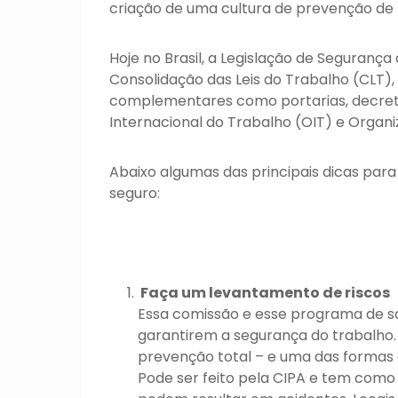
criação de uma cultura de prevenção de r
Hoje no Brasil, a Legislação de Segurança
Consolidação das Leis do Trabalho (CLT)
complementares como portarias, decret
Internacional do Trabalho (OIT) e Organ
Abaixo algumas das principais dicas para
seguro:
Faça um levantamento de riscos
Essa comissão e esse programa de sa
garantirem a segurança do trabalho.
prevenção total – e uma das formas d
Pode ser feito pela CIPA e tem como 