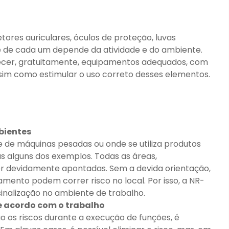
tores auriculares, óculos de proteção, luvas
e de cada um depende da atividade e do ambiente.
ecer, gratuitamente, equipamentos adequados, com
ssim como estimular o uso correto desses elementos.
bientes
de máquinas pesadas ou onde se utiliza produtos
s alguns dos exemplos. Todas as áreas,
er devidamente apontadas. Sem a devida orientação,
mento podem correr risco no local. Por isso, a NR-
inalização no ambiente de trabalho.
e acordo com o trabalho
o os riscos durante a execução de funções, é