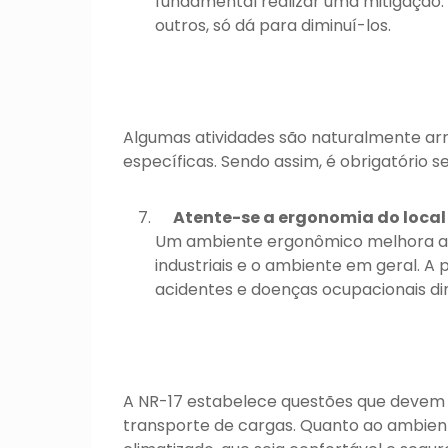
fundamental realizar uma mitigação. 
outros, só dá para diminuí-los.
Algumas atividades são naturalmente arri
específicas. Sendo assim, é obrigatório s
Atente-se a ergonomia do local
Um ambiente ergonômico melhora a r
industriais e o ambiente em geral. A 
acidentes e doenças ocupacionais d
A NR-17 estabelece questões que devem 
transporte de cargas. Quanto ao ambient