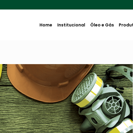
Home
Institucional
Óleo e Gás
Produ