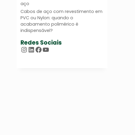
aço
Cabos de aço com revestimento em
PVC ou Nylon: quando o
acabamento polimérico é
indispensável?
Redes Sociais
Instagram
LinkedIn
Facebook
Youtube