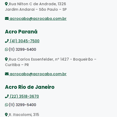
Rua Nilton C de Andrade, 1326
Jardim Andarai – São Paulo – SP
acrocabo@acrocabo.com.br
Acro Paraná
(41) 3045-7500
Rua Carlos Essenfelder, nº 1427 - Boqueirão –
Curitiba – PR
acrocabo@acrocabo.com.br
Acro Rio de Janeiro
(22) 3518-3670
R. Itacolomi, 315