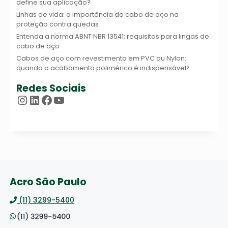
define sua aplicação?
Linhas de vida: a importância do cabo de aço na
proteção contra quedas
Entenda a norma ABNT NBR 13541: requisitos para lingas de
cabo de aço
Cabos de aço com revestimento em PVC ou Nylon:
quando o acabamento polimérico é indispensável?
Redes Sociais
Instagram
LinkedIn
Facebook
Youtube
Acro São Paulo
(11) 3299-5400