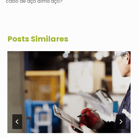
cabo de aço alma aço?
Posts Similares