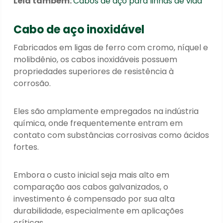
Leia também:
Cabos de aço para linhas de vida
Cabo de aço inoxidável
Fabricados em ligas de ferro com cromo, níquel e
molibdênio, os cabos inoxidáveis possuem
propriedades superiores de resistência à
corrosão.
Eles são amplamente empregados na indústria
química, onde frequentemente entram em
contato com substâncias corrosivas como ácidos
fortes.
Embora o custo inicial seja mais alto em
comparação aos cabos galvanizados, o
investimento é compensado por sua alta
durabilidade, especialmente em aplicações
críticas.