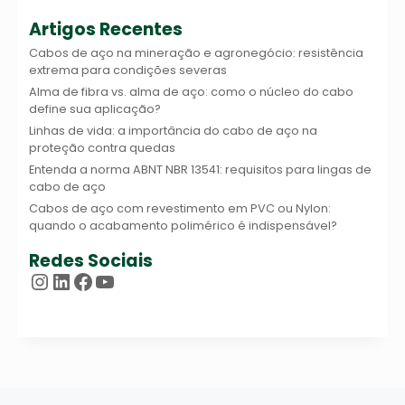
Artigos Recentes
Cabos de aço na mineração e agronegócio: resistência
extrema para condições severas
Alma de fibra vs. alma de aço: como o núcleo do cabo
define sua aplicação?
Linhas de vida: a importância do cabo de aço na
proteção contra quedas
Entenda a norma ABNT NBR 13541: requisitos para lingas de
cabo de aço
Cabos de aço com revestimento em PVC ou Nylon:
quando o acabamento polimérico é indispensável?
Redes Sociais
Instagram
LinkedIn
Facebook
Youtube