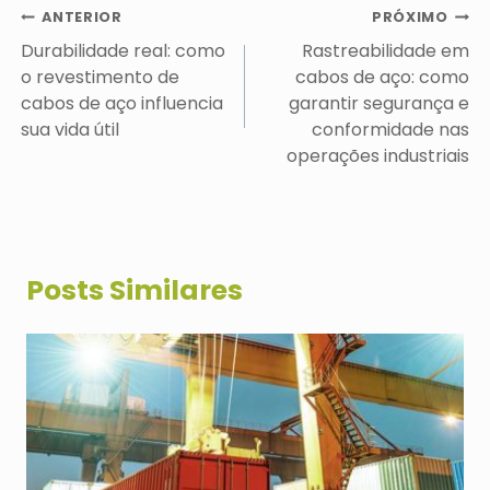
Navegação
ANTERIOR
PRÓXIMO
de
Durabilidade real: como
Rastreabilidade em
Post
o revestimento de
cabos de aço: como
cabos de aço influencia
garantir segurança e
sua vida útil
conformidade nas
operações industriais
Posts Similares