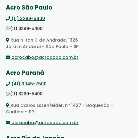
Acro São Paulo
(11) 3299-5400
Rua Nilton C de Andrade, 1326
Jardim Andarai – São Paulo – SP
acrocabo@acrocabo.com.br
Acro Paraná
(41) 3045-7500
Rua Carlos Essenfelder, nº 1427 - Boqueirão –
Curitiba – PR
acrocabo@acrocabo.com.br