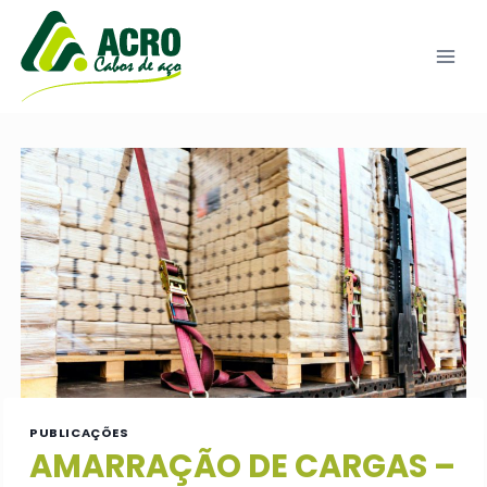
Pular
para
o
Conteúdo
PUBLICAÇÕES
AMARRAÇÃO DE CARGAS –