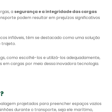
rgas, a
segurança e a integridade das cargas
ansporte podem resultar em prejuízos significativos
sacos infláveis, têm se destacado como uma solução
trajeto.
ags, como escolhê-los e utilizá-los adequadamente,
s em cargas por meio dessa inovadora tecnologia.
s?
balagem projetados para preencher espaços vazios
inhões durante o transporte
, seja ele marítimo,