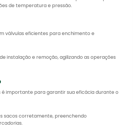
ções de temperatura e pressão.
 válvulas eficientes para enchimento e
o de instalação e remoção, agilizando as operações
o
é importante para garantir sua eficácia durante o
r os sacos corretamente, preenchendo
cadorias.