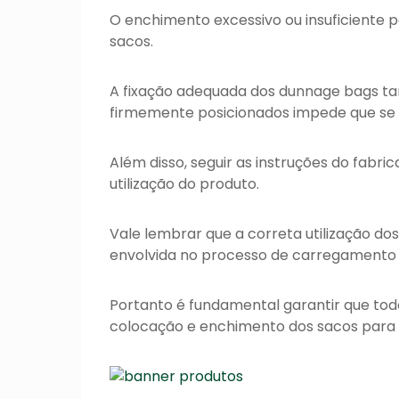
O enchimento excessivo ou insuficiente
sacos.
A fixação adequada dos dunnage bags ta
firmemente posicionados impede que se 
Além disso, seguir as instruções do fabr
utilização do produto.
Vale lembrar que a correta utilização d
envolvida no processo de carregamento
Portanto é
fundamental
garantir que to
colocação e enchimento dos sacos para g