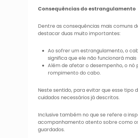
Consequências do estrangulamento
Dentre as consequências mais comuns 
destacar duas muito importantes:
Ao sofrer um estrangulamento, o ca
significa que ele não funcionará ma
Além de afetar o desempenho, o nó p
rompimento do cabo.
Neste sentido, para evitar que esse tip
cuidados necessários já descritos.
Inclusive também no que se refere a inspe
acompanhamento atento sobre como os c
guardados.