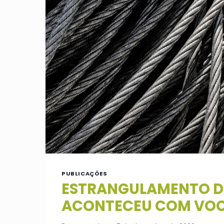
PUBLICAÇÕES
ESTRANGULAMENTO DE
ACONTECEU COM VOC