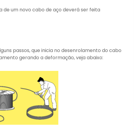
pra de um novo cabo de aço deverá ser feita
guns passos, que inicia no desenrolamento do cabo
namento gerando a deformação, veja abaixo: