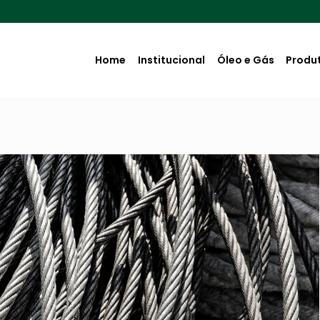
Home
Institucional
Óleo e Gás
Produ