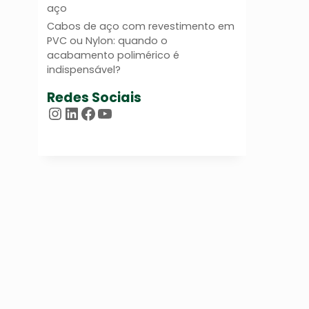
aço
Cabos de aço com revestimento em
PVC ou Nylon: quando o
acabamento polimérico é
indispensável?
Redes Sociais
Instagram
LinkedIn
Facebook
Youtube