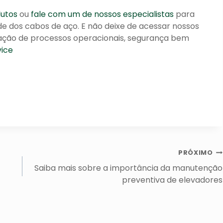
dutos
ou
fale com um de nossos especialistas
para
dade dos cabos de aço. E não deixe de acessar nossos
ização de processos operacionais, segurança bem
vice
PRÓXIMO
Saiba mais sobre a importância da manutenção
preventiva de elevadores