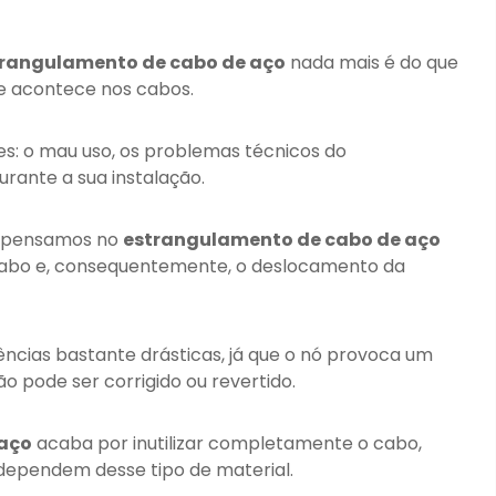
rangulamento de cabo de aço
nada mais é do que
 acontece nos cabos.
res: o mau uso, os problemas técnicos do
rante a sua instalação.
 pensamos no
estrangulamento de cabo de aço
 cabo e, consequentemente, o deslocamento da
ências bastante drásticas, já que o nó provoca um
ão pode ser corrigido ou revertido.
 aço
acaba por inutilizar completamente o cabo,
dependem desse tipo de material.