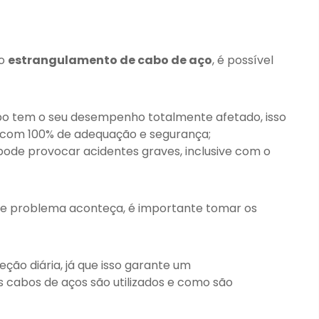
do
estrangulamento de cabo de aço
, é possível
bo tem o seu desempenho totalmente afetado, isso
is com 100% de adequação e segurança;
ode provocar acidentes graves, inclusive com o
o de problema aconteça, é importante tomar os
ção diária, já que isso garante um
abos de aços são utilizados e como são