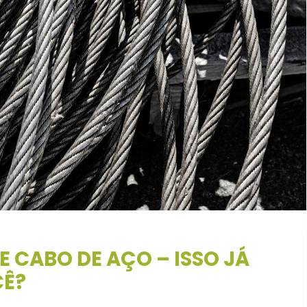
 CABO DE AÇO – ISSO JÁ
Ê?