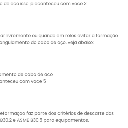
irar livremente ou quando em rolos evitar a formação
rangulamento do cabo de aço, veja abaixo:
deformação faz parte dos critérios de descarte das
 B30.2 e ASME B30.5 para equipamentos.