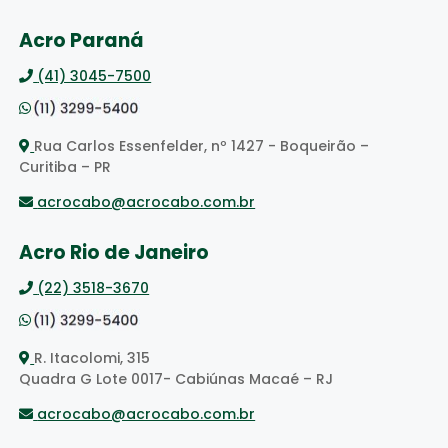
Acro Paraná
(41) 3045-7500
Rua Carlos Essenfelder, nº 1427 - Boqueirão –
Curitiba – PR
acrocabo@acrocabo.com.br
Acro Rio de Janeiro
(22) 3518-3670
R. Itacolomi, 315
Quadra G Lote 0017- Cabiúnas Macaé – RJ
acrocabo@acrocabo.com.br