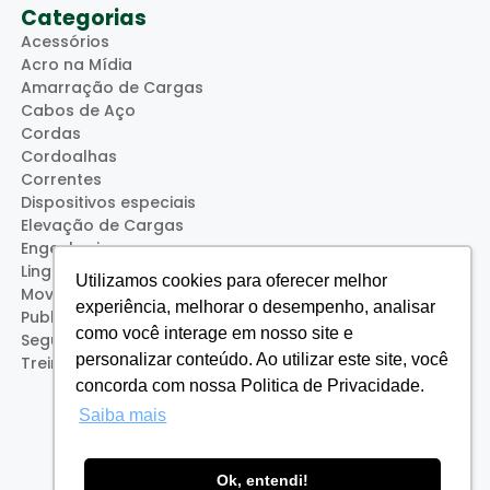
Categorias
Acessórios
Acro na Mídia
Amarração de Cargas
Cabos de Aço
Cordas
Cordoalhas
Correntes
Dispositivos especiais
Elevação de Cargas
Engenharia
Lingas
Utilizamos cookies para oferecer melhor
Movimentação de Cargas
experiência, melhorar o desempenho, analisar
Publicações
como você interage em nosso site e
Segurança
personalizar conteúdo. Ao utilizar este site, você
Treinamentos (Acro Service)
concorda com nossa Politica de Privacidade.
Saiba mais
Ok, entendi!