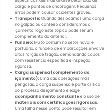
específicos, além de análise detalhada de
carga e pontos de ancoragem. Pequenos
erros podem causar acidentes graves.
Transporte:
Quando deslocamos uma carga
no galpão ou canteiro consideramos o
içamento. logo este tópico pode ser um
complemento do anterior.
Fundeio:
Muito comum no setor naval e
portuário, o fundeio de embarcações envolve
altas forças de tração, demandando cabos
com resistência específica e inspeção
rigorosa.
Carga suspensa (complemento do
içamento):
Uma das operações mais
perigosas, a carga suspensa é parte crítica
do processo de içamento e exige
acompanhamento constante
e o uso de
materiais com certificações rigorosas
.
Uma falha nesse ponto pode resultar em