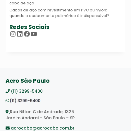
cabo de aço
Cabos de aço com revestimento em PVC ou Nylon:
quando o acabamento polimérico é indispensável?
Redes Sociais
Instagram
LinkedIn
Facebook
Youtube
Acro São Paulo
(11) 3299-5400
Rua Nilton C de Andrade, 1326
Jardim Andarai – São Paulo – SP
acrocabo@acrocabo.com.br