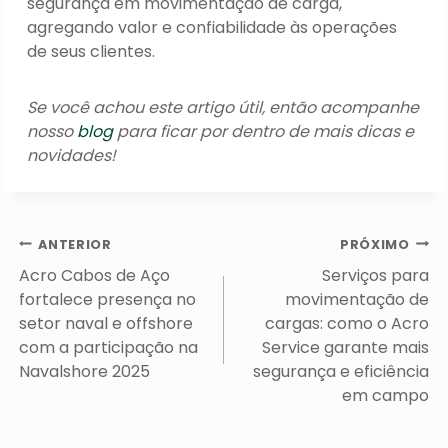
segurança em movimentação de carga,
agregando valor e confiabilidade às operações
de seus clientes.
Se você achou este artigo útil, então acompanhe
nosso
blog
para ficar por dentro de mais dicas e
novidades!
Navegação
ANTERIOR
PRÓXIMO
de
Acro Cabos de Aço
Serviços para
Post
fortalece presença no
movimentação de
setor naval e offshore
cargas: como o Acro
com a participação na
Service garante mais
Navalshore 2025
segurança e eficiência
em campo